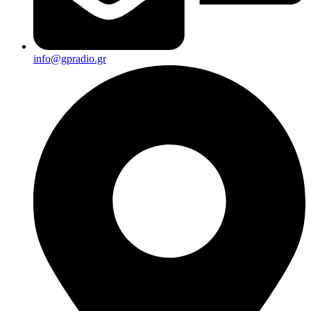
info@gpradio.gr