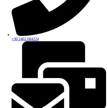
+30 2462 084224