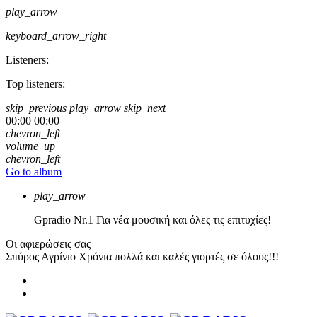
play_arrow
keyboard_arrow_right
Listeners:
Top listeners:
skip_previous
play_arrow
skip_next
00:00
00:00
chevron_left
volume_up
chevron_left
Go to album
play_arrow
Gpradio
Nr.1 Για νέα μουσική και όλες τις επιτυχίες!
Οι αφιερώσεις σας
Σπύρος Αγρίνιο
Χρόνια πολλά και καλές γιορτές σε όλους!!!