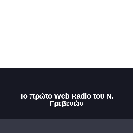
Το πρώτο Web Radio του Ν.
Γρεβενών