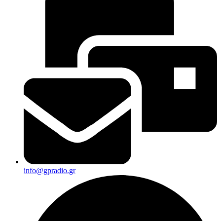
info@gpradio.gr