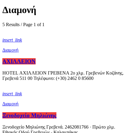
Διαμονή
5 Results / Page 1 of 1
insert_link
Διαμονή
ΑΧΙΛΛΕΙΟΝ
HOTEL ΑΧΙΛΛΕΙΟΝ ΓΡΕΒΕΝΑ 2ο χλμ. Γρεβενών Κοζάνης,
Γρεβενά 511 00 Τηλέφωνο: (+30) 2462 0 85600
insert_link
Διαμονή
Ξενοδοχείο Μηλιώνης
Ξενοδοχείο Μηλιώνης Γρεβενά. 2462081766 · Πρώτο χλμ.
Εθνικής Οδού Γρεβενών - Καλαμπάκας