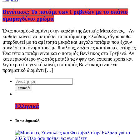
Βενέτικος: Το ποτάμι των Γρεβενών με το σπάνιο
σμαραγδένιο χρώμα
Ένας ποταμός-διαμάντι στην καρδιά της Δυτικής Μακεδονίας. Αν
καθίσει κανείς να μετρήσει τα ποτάμια της Ελλάδας, σίγουρα θα
μπερδευτεί με τα αμέτρητα μικρά και μεγάλα ποτάμια που έχουν
συνδέσει το όνομά τους με θρύλους, δοξασίες και τοπικές ιστορίες.
Ένα τέτοιο ποτάμι είναι και ο ποταμός Βενέτικος στα Γρεβενά. Αν
και περισσότερο γνωστός μεταξύ των φαν των extreme sports και
λιγότερο στο γενικό κοινό, ο ποταμός Βενέτικος είναι ένα
πραγματικό διαμάντι […]
search
Ελληνικά
Τα πιο δημοφιλή