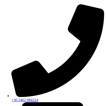
+30 2462 084224