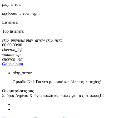
play_arrow
keyboard_arrow_right
Listeners:
Top listeners:
skip_previous
play_arrow
skip_next
00:00
00:00
chevron_left
volume_up
chevron_left
Go to album
play_arrow
Gpradio
Nr.1 Για νέα μουσική και όλες τις επιτυχίες!
Οι αφιερώσεις σας
Σπύρος Αγρίνιο
Χρόνια πολλά και καλές γιορτές σε όλους!!!