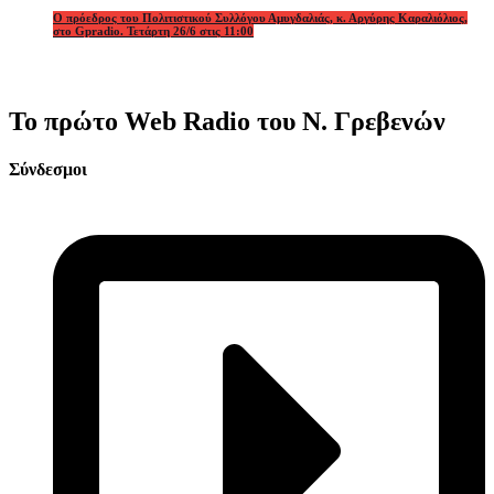
Ο πρόεδρος του Πολιτιστικού Συλλόγου Αμυγδαλιάς, κ. Αργύρης Καραλιόλιος,
στο Gpradio. Τετάρτη 26/6 στις 11:00
Το πρώτο Web Radio του Ν. Γρεβενών
Σύνδεσμοι