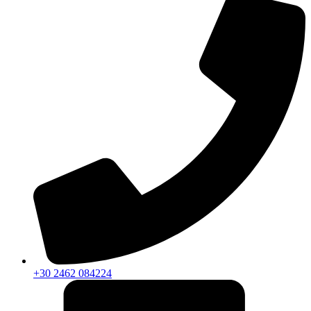
+30 2462 084224