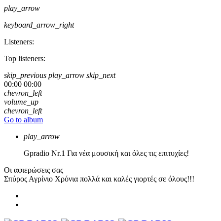
play_arrow
keyboard_arrow_right
Listeners:
Top listeners:
skip_previous
play_arrow
skip_next
00:00
00:00
chevron_left
volume_up
chevron_left
Go to album
play_arrow
Gpradio
Nr.1 Για νέα μουσική και όλες τις επιτυχίες!
Οι αφιερώσεις σας
Σπύρος Αγρίνιο
Χρόνια πολλά και καλές γιορτές σε όλους!!!