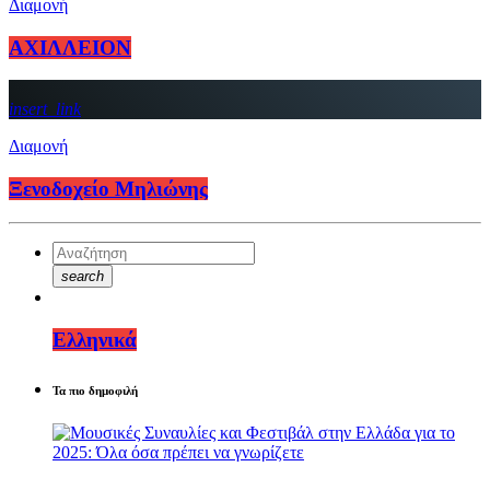
Διαμονή
ΑΧΙΛΛΕΙΟΝ
insert_link
Διαμονή
Ξενοδοχείο Μηλιώνης
search
Ελληνικά
Τα πιο δημοφιλή