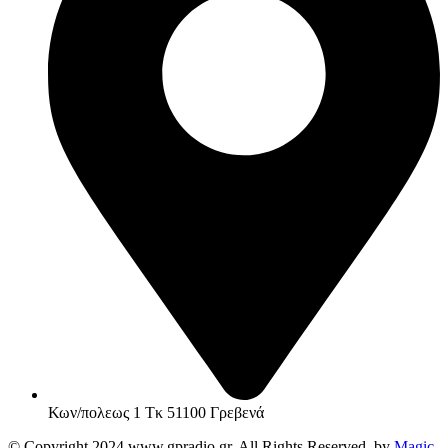
Κων/πολεως 1 Τκ 51100 Γρεβενά
© Copyright 2024 www.gpradio.gr. All Rights Reserved. by
Magic