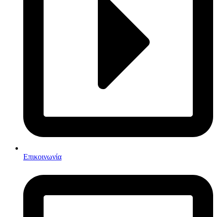
Επικοινωνία