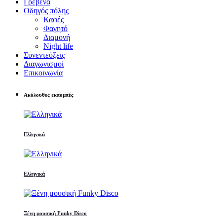
Γρεβενά
Οδηγός πόλης
Καφές
Φαγητό
Διαμονή
Night life
Συνεντεύξεις
Διαγωνισμοί
Επικοινωνία
Ακόλουθες εκπομπές
Ελληνικά
Ελληνικά
Ξένη μουσική Funky Disco