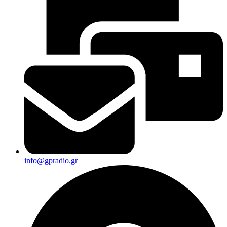
info@gpradio.gr