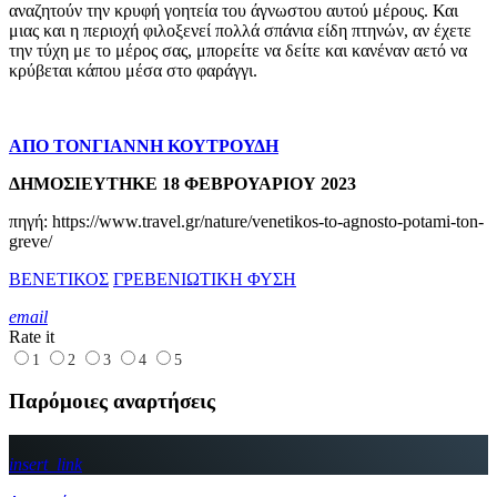
αναζητούν την κρυφή γοητεία του άγνωστου αυτού μέρους. Και
μιας και η περιοχή φιλοξενεί πολλά σπάνια είδη πτηνών, αν έχετε
την τύχη με το μέρος σας, μπορείτε να δείτε και κανέναν αετό να
κρύβεται κάπου μέσα στο φαράγγι.
ΑΠΟ ΤΟΝ
ΓΙΑΝΝΗ ΚΟΥΤΡΟΥΔΗ
ΔΗΜΟΣΙΕΥΤΗΚΕ
18 ΦΕΒΡΟΥΑΡΙΟΥ 2023
πηγή: https://www.travel.gr/nature/venetikos-to-agnosto-potami-ton-
greve/
ΒΕΝΕΤΙΚΟΣ
ΓΡΕΒΕΝΙΩΤΙΚΗ ΦΥΣΗ
email
Rate it
1
2
3
4
5
Παρόμοιες αναρτήσεις
insert_link