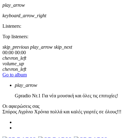
play_arrow
keyboard_arrow_right
Listeners:
Top listeners:
skip_previous
play_arrow
skip_next
00:00
00:00
chevron_left
volume_up
chevron_left
Go to album
play_arrow
Gpradio
Nr.1 Για νέα μουσική και όλες τις επιτυχίες!
Οι αφιερώσεις σας
Σπύρος Αγρίνιο
Χρόνια πολλά και καλές γιορτές σε όλους!!!