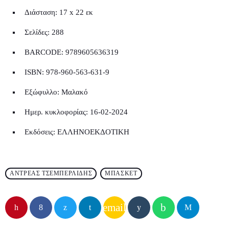
Διάσταση:
17 x 22 εκ
Σελίδες:
288
BARCODE:
9789605636319
ISBN:
978-960-563-631-9
Εξώφυλλο:
Μαλακό
Ημερ. κυκλοφορίας:
16-02-2024
Εκδόσεις: EΛΛΗΝΟΕΚΔΟΤΙΚΗ
ΑΝΤΡΕΑΣ ΤΣΕΜΠΕΡΛΊΔΗΣ
ΜΠΆΣΚΕΤ
email