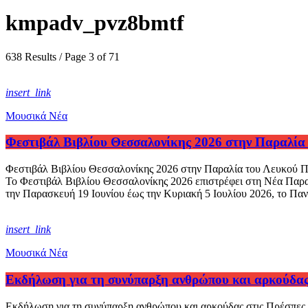
kmpadv_pvz8bmtf
638 Results / Page 3 of 71
insert_link
Μουσικά Νέα
Φεστιβάλ Βιβλίου Θεσσαλονίκης 2026 στην Παραλία
Φεστιβάλ Βιβλίου Θεσσαλονίκης 2026 στην Παραλία του Λευκού Πύ
Το Φεστιβάλ Βιβλίου Θεσσαλονίκης 2026 επιστρέφει στη Νέα Παραλ
την Παρασκευή 19 Ιουνίου έως την Κυριακή 5 Ιουλίου 2026, το Παν
insert_link
Μουσικά Νέα
Εκδήλωση για τη συνύπαρξη ανθρώπου και αρκούδας
Εκδήλωση για τη συνύπαρξη ανθρώπου και αρκούδας στις Πρέσπες.