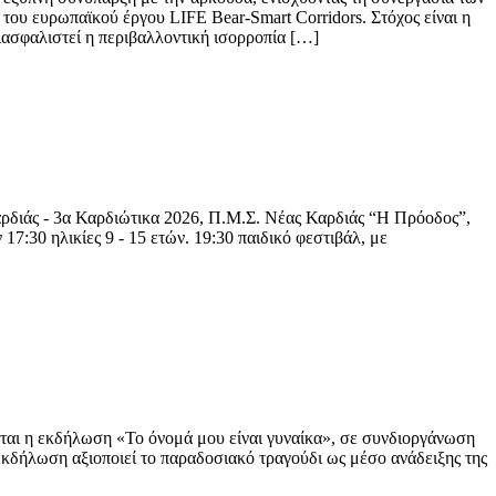
του ευρωπαϊκού έργου LIFE Bear-Smart Corridors. Στόχος είναι η
ιασφαλιστεί η περιβαλλοντική ισορροπία […]
άς - 3α Καρδιώτικα 2026, Π.Μ.Σ. Νέας Καρδιάς “Η Πρόοδος”,
17:30 ηλικίες 9 - 15 ετών. 19:30 παιδικό φεστιβάλ, με
ται η εκδήλωση «Το όνομά μου είναι γυναίκα», σε συνδιοργάνωση
κδήλωση αξιοποιεί το παραδοσιακό τραγούδι ως μέσο ανάδειξης της