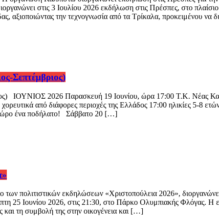
οργανώνει στις 3 Ιουλίου 2026 εκδήλωση στις Πρέσπες, στο πλαίσιο 
ς, αξιοποιώντας την τεχνογνωσία από τα Τρίκαλα, προκειμένου να δ
ς-Σεπτέμβριος)
ΟΥΝΙΟΣ 2026 Παρασκευή 19 Ιουνίου, ώρα 17:00 Τ.Κ. Νέας Καρδι
 χορευτικά από διάφορες περιοχές της Ελλάδος 17:00 ηλικίες 5-8 ετών 
δώρο ένα ποδήλατο! Σάββατο 20 […]
α»
ιο των πολιτιστικών εκδηλώσεων «Χριστοπούλεια 2026», διοργανώνε
τη 25 Ιουνίου 2026, στις 21:30, στο Πάρκο Ολυμπιακής Φλόγας. Η ε
ες και τη συμβολή της στην οικογένεια και […]