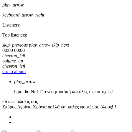
play_arrow
keyboard_arrow_right
Listeners:
Top listeners:
skip_previous
play_arrow
skip_next
00:00
00:00
chevron_left
volume_up
chevron_left
Go to album
play_arrow
Gpradio
Nr.1 Για νέα μουσική και όλες τις επιτυχίες!
Οι αφιερώσεις σας
Σπύρος Αγρίνιο
Χρόνια πολλά και καλές γιορτές σε όλους!!!