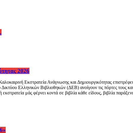
.
ότητας 2026
λοκαιρινή Εκστρατεία Ανάγνωσης και Δημιουργικότητας επιστρέφει γ
υ Δικτύου Ελληνικών Βιβλιοθηκών (ΔΕΒ) ανοίγουν τις πόρτες τους κ
 εκστρατεία μάς φέρνει κοντά σε βιβλία κάθε είδους, βιβλία παράξεν
6»