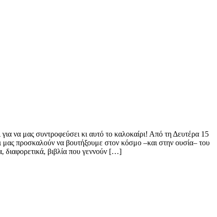
ια να μας συντροφεύσει κι αυτό το καλοκαίρι! Από τη Δευτέρα 15
αι μας προσκαλούν να βουτήξουμε στον κόσμο –και στην ουσία– του
α, διαφορετικά, βιβλία που γεννούν […]