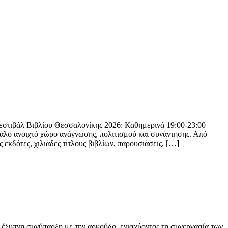
Φεστιβάλ Βιβλίου Θεσσαλονίκης 2026: Καθημερινά 19:00-23:00
άλο ανοιχτό χώρο ανάγνωσης, πολιτισμού και συνάντησης. Από
εκδότες, χιλιάδες τίτλους βιβλίων, παρουσιάσεις, […]
έξυπνη συνύπαρξη με την αρκούδα, ενισχύοντας τη συνεργασία των