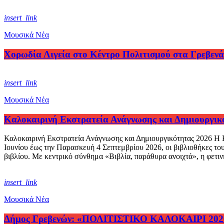
insert_link
Μουσικά Νέα
Χορωδία Λιγεία στο Κέντρο Πολιτισμού στα Γρεβενά
insert_link
Μουσικά Νέα
Καλοκαιρινή Εκστρατεία Ανάγνωσης και Δημιουργικ
Καλοκαιρινή Εκστρατεία Ανάγνωσης και Δημιουργικότητας 2026 Η Κα
Ιουνίου έως την Παρασκευή 4 Σεπτεμβρίου 2026, οι βιβλιοθήκες το
βιβλίου. Με κεντρικό σύνθημα «Βιβλία, παράθυρα ανοιχτά», η φετινή
insert_link
Μουσικά Νέα
Δήμος Γρεβενών: «ΠΟΛΙΤΙΣΤΙΚΟ ΚΑΛΟΚΑΙΡΙ 202