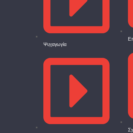
Επ
Ψυχαγωγία
Σχ