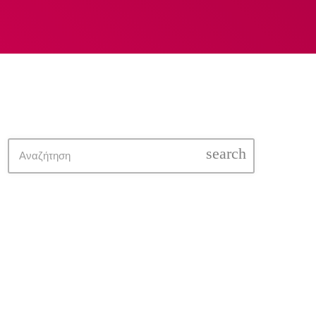
Ακόλουθες εκπομπές
search