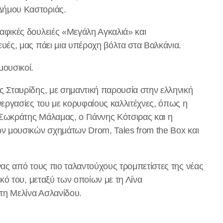
Δήμου Καστοριάς.
αφικές δουλειές «Μεγάλη Αγκαλιά» και
υές, μας πάει μια υπέροχη βόλτα στα Βαλκάνια.
μουσικοί.
 Σταυρίδης, με σημαντική παρουσία στην ελληνική
νεργασίες του με κορυφαίους καλλιτέχνες, όπως η
Σωκράτης Μάλαμας, ο Γιάννης Κότσιρας και η
ων μουσικών σχημάτων Drom, Tales from the Box και
νας από τους πιο ταλαντούχους τρομπετίστες της νέας
ικό του, μεταξύ των οποίων με τη Λίνα
τη Μελίνα Ασλανίδου.