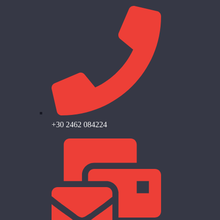
+30 2462 084224