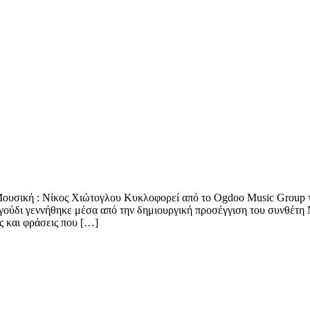
Μουσική : Νίκος Χιώτογλου Κυκλοφορεί από το Ogdoo Music Group το
γούδι γεννήθηκε μέσα από την δημιουργική προσέγγιση του συνθέτη
ς και φράσεις που […]