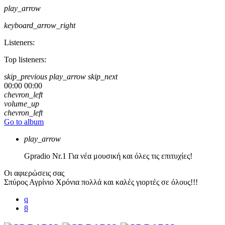
play_arrow
keyboard_arrow_right
Listeners:
Top listeners:
skip_previous
play_arrow
skip_next
00:00
00:00
chevron_left
volume_up
chevron_left
Go to album
play_arrow
Gpradio
Nr.1 Για νέα μουσική και όλες τις επιτυχίες!
Οι αφιερώσεις σας
Σπύρος Αγρίνιο
Χρόνια πολλά και καλές γιορτές σε όλους!!!