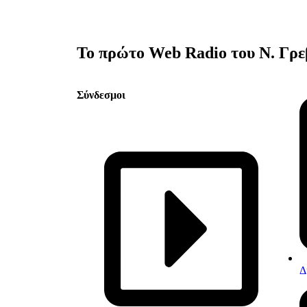
Το πρώτο Web Radio του Ν. Γρ
Σύνδεσμοι
Δ