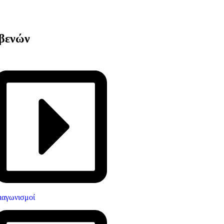
εβενών
ιαγωνισμοί