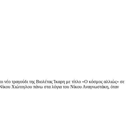
 νέο τραγούδι της Βιολέτας Ίκαρη με τίτλο «Ο κόσμος αλλιώς» σε
 Νίκου Χιώτογλου πάνω στα λόγια του Νίκου Αναγνωστάκη, όταν