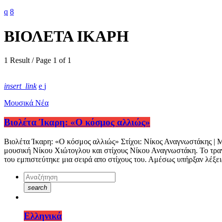
ΒΙΟΛΕΤΑ ΙΚΑΡΗ
1 Result / Page 1 of 1
insert_link
Μουσικά Νέα
Βιολέτα Ίκαρη: «Ο κόσμος αλλιώς»
Βιολέτα Ίκαρη: «Ο κόσμος αλλιώς» Στίχοι: Νίκος Αναγνωστάκης | 
μουσική Νίκου Χιώτογλου και στίχους Νίκου Αναγνωστάκη. Το τρα
του εμπιστεύτηκε μια σειρά απο στίχους του. Αμέσως υπήρξαν λέξει
search
Ελληνικά