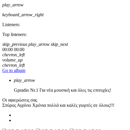
play_arrow
keyboard_arrow_right
Listeners:
Top listeners:
skip_previous
play_arrow
skip_next
00:00
00:00
chevron_left
volume_up
chevron_left
Go to album
play_arrow
Gpradio
Nr.1 Για νέα μουσική και όλες τις επιτυχίες!
Οι αφιερώσεις σας
Σπύρος Αγρίνιο
Χρόνια πολλά και καλές γιορτές σε όλους!!!