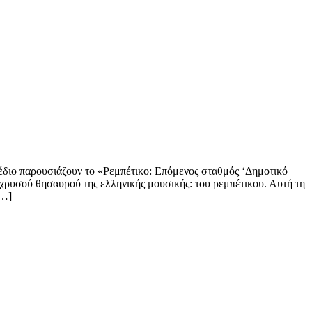
χέδιο παρουσιάζουν το «Ρεμπέτικο: Επόμενος σταθμός ‘Δημοτικό
υ χρυσού θησαυρού της ελληνικής μουσικής: του ρεμπέτικου. Αυτή τη
[…]