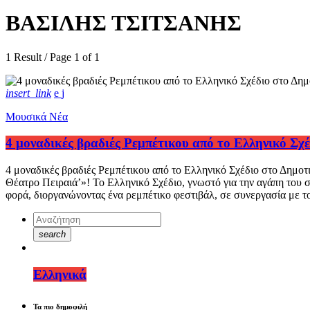
ΒΑΣΙΛΗΣ ΤΣΙΤΣΑΝΗΣ
1 Result / Page 1 of 1
insert_link
Μουσικά Νέα
4 μοναδικές βραδιές Ρεμπέτικου από το Ελληνικό Σχ
4 μοναδικές βραδιές Ρεμπέτικου από το Ελληνικό Σχέδιο στο Δημο
Θέατρο Πειραιά’»! Το Ελληνικό Σχέδιο, γνωστό για την αγάπη του σ
φορά, διοργανώνοντας ένα ρεμπέτικο φεστιβάλ, σε συνεργασία με τ
search
Ελληνικά
Τα πιο δημοφιλή