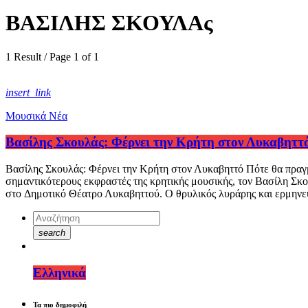
ΒΑΣΙΛΗΣ ΣΚΟΥΛΑς
1 Result / Page 1 of 1
insert_link
Μουσικά Νέα
Βασίλης Σκουλάς: Φέρνει την Κρήτη στον Λυκαβηττ
Βασίλης Σκουλάς: Φέρνει την Κρήτη στον Λυκαβηττό Πότε θα πραγμ
σημαντικότερους εκφραστές της κρητικής μουσικής, τον Βασίλη Σκο
στο Δημοτικό Θέατρο Λυκαβηττού. Ο θρυλικός λυράρης και ερμηνευ
search
Ελληνικά
Τα πιο δημοφιλή