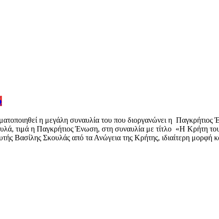
ό
ατοποιηθεί η μεγάλη συναυλία του που διοργανώνει η Παγκρήτιος Έ
υλά, τιμά η Παγκρήτιος Ένωση, στη συναυλία με τίτλο «Η Κρήτη του 
τής Βασίλης Σκουλάς από τα Ανώγεια της Κρήτης, ιδιαίτερη μορφή 