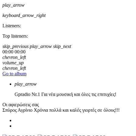
play_arrow
keyboard_arrow_right
Listeners:
Top listeners:
skip_previous
play_arrow
skip_next
00:00
00:00
chevron_left
volume_up
chevron_left
Go to album
play_arrow
Gpradio
Nr.1 Για νέα μουσική και όλες τις επιτυχίες!
Οι αφιερώσεις σας
Σπύρος Αγρίνιο
Χρόνια πολλά και καλές γιορτές σε όλους!!!