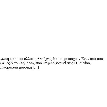
νωση και ποιοι άλλοι καλλιτέχνες θα συμμετάσχουν Έναν από τους
Χθες & του Σήμερα», που θα φιλοξενηθεί στις 11 Ιουνίου,
και κορυφαία μουσική […]