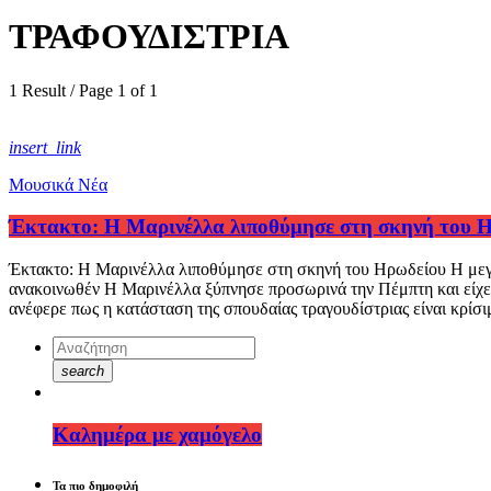
ΤΡΑΦΟΥΔΙΣΤΡΙΑ
1 Result / Page 1 of 1
insert_link
Μουσικά Νέα
Έκτακτο: Η Μαρινέλλα λιποθύμησε στη σκηνή του 
Έκτακτο: Η Μαρινέλλα λιποθύμησε στη σκηνή του Ηρωδείου Η μεγάλ
ανακοινωθέν Η Μαρινέλλα ξύπνησε προσωρινά την Πέμπτη και είχε 
ανέφερε πως η κατάσταση της σπουδαίας τραγουδίστριας είναι κρίσ
search
Καλημέρα με χαμόγελο
Τα πιο δημοφιλή