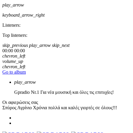
play_arrow
keyboard_arrow_right
Listeners:
Top listeners:
skip_previous
play_arrow
skip_next
00:00
00:00
chevron_left
volume_up
chevron_left
Go to album
play_arrow
Gpradio
Nr.1 Για νέα μουσική και όλες τις επιτυχίες!
Οι αφιερώσεις σας
Σπύρος Αγρίνιο
Χρόνια πολλά και καλές γιορτές σε όλους!!!