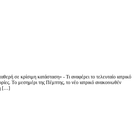
θερή σε κρίσιμη κατάσταση» - Τι αναφέρει το τελευταίο ιατρικό
ίες. Το μεσημέρι της Πέμπτης, το νέο ιατρικό ανακοινωθέν
η […]