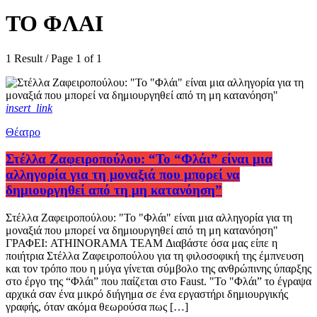
ΤΟ ΦΛΑΙ
1 Result / Page 1 of 1
insert_link
Θέατρο
Στέλλα Ζαφειροπούλου: “Το “Φλάι” είναι μια
αλληγορία για τη μοναξιά που μπορεί να
δημιουργηθεί από τη μη κατανόηση”
Στέλλα Ζαφειροπούλου: "Το "Φλάι" είναι μια αλληγορία για τη
μοναξιά που μπορεί να δημιουργηθεί από τη μη κατανόηση"
ΓΡΑΦΕΙ: ATHINORAMA TEAM Διαβάστε όσα μας είπε η
ποιήτρια Στέλλα Ζαφειροπούλου για τη φιλοσοφική της έμπνευση
και τον τρόπο που η μύγα γίνεται σύμβολο της ανθρώπινης ύπαρξης
στο έργο της “Φλάι” που παίζεται στο Faust. "Το "Φλάι” το έγραψα
αρχικά σαν ένα μικρό διήγημα σε ένα εργαστήρι δημιουργικής
γραφής, όταν ακόμα θεωρούσα πως […]