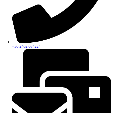
+30 2462 084224