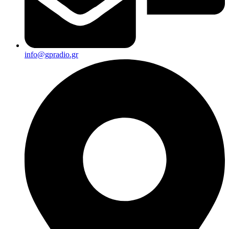
info@gpradio.gr