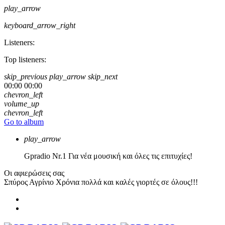
play_arrow
keyboard_arrow_right
Listeners:
Top listeners:
skip_previous
play_arrow
skip_next
00:00
00:00
chevron_left
volume_up
chevron_left
Go to album
play_arrow
Gpradio
Nr.1 Για νέα μουσική και όλες τις επιτυχίες!
Οι αφιερώσεις σας
Σπύρος Αγρίνιο
Χρόνια πολλά και καλές γιορτές σε όλους!!!