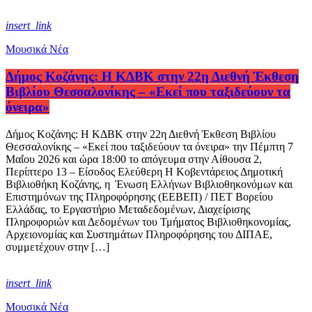
insert_link
Μουσικά Νέα
Δήμος Κοζάνης: Η ΚΔΒΚ στην 22η Διεθνή Έκθεση
Βιβλίου Θεσσαλονίκης – «Εκεί που ταξιδεύουν τα
όνειρα»
Δήμος Κοζάνης: Η ΚΔΒΚ στην 22η Διεθνή Έκθεση Βιβλίου
Θεσσαλονίκης – «Εκεί που ταξιδεύουν τα όνειρα» την Πέμπτη 7
Μαΐου 2026 και ώρα 18:00 το απόγευμα στην Αίθουσα 2,
Περίπτερο 13 – Είσοδος Ελεύθερη Η Κοβεντάρειος Δημοτική
Βιβλιοθήκη Κοζάνης, η Ένωση Ελλήνων Βιβλιοθηκονόμων και
Επιστημόνων της Πληροφόρησης (ΕΕΒΕΠ) / ΠΕΤ Βορείου
Ελλάδας, το Εργαστήριο Μεταδεδομένων, Διαχείρισης
Πληροφοριών και Δεδομένων του Τμήματος Βιβλιοθηκονομίας,
Αρχειονομίας και Συστημάτων Πληροφόρησης του ΔΙΠΑΕ,
συμμετέχουν στην […]
insert_link
Μουσικά Νέα