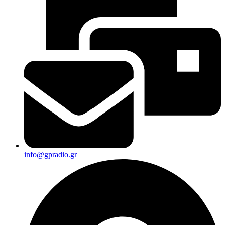
info@gpradio.gr