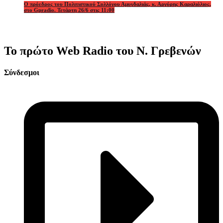
Ο πρόεδρος του Πολιτιστικού Συλλόγου Αμυγδαλιάς, κ. Αργύρης Καραλιόλιος,
στο Gpradio. Τετάρτη 26/6 στις 11:00
Το πρώτο Web Radio του Ν. Γρεβενών
Σύνδεσμοι