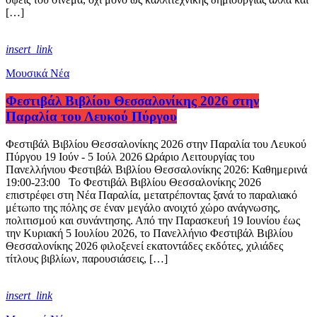
[…]
insert_link
Μουσικά Νέα
Φεστιβάλ Βιβλίου Θεσσαλονίκης 2026 στην
Παραλία του Λευκού Πύργου
Φεστιβάλ Βιβλίου Θεσσαλονίκης 2026 στην Παραλία του Λευκού
Πύργου 19 Ιούν - 5 Ιούλ 2026 Ωράριο Λειτουργίας του
Πανελλήνιου Φεστιβάλ Βιβλίου Θεσσαλονίκης 2026: Καθημερινά
19:00-23:00 Το Φεστιβάλ Βιβλίου Θεσσαλονίκης 2026
επιστρέφει στη Νέα Παραλία, μετατρέποντας ξανά το παραλιακό
μέτωπο της πόλης σε έναν μεγάλο ανοιχτό χώρο ανάγνωσης,
πολιτισμού και συνάντησης. Από την Παρασκευή 19 Ιουνίου έως
την Κυριακή 5 Ιουλίου 2026, το Πανελλήνιο Φεστιβάλ Βιβλίου
Θεσσαλονίκης 2026 φιλοξενεί εκατοντάδες εκδότες, χιλιάδες
τίτλους βιβλίων, παρουσιάσεις, […]
insert_link