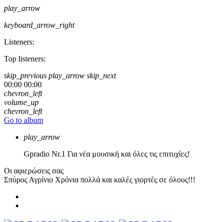
play_arrow
keyboard_arrow_right
Listeners:
Top listeners:
skip_previous
play_arrow
skip_next
00:00
00:00
chevron_left
volume_up
chevron_left
Go to album
play_arrow
Gpradio
Nr.1 Για νέα μουσική και όλες τις επιτυχίες!
Οι αφιερώσεις σας
Σπύρος Αγρίνιο
Χρόνια πολλά και καλές γιορτές σε όλους!!!