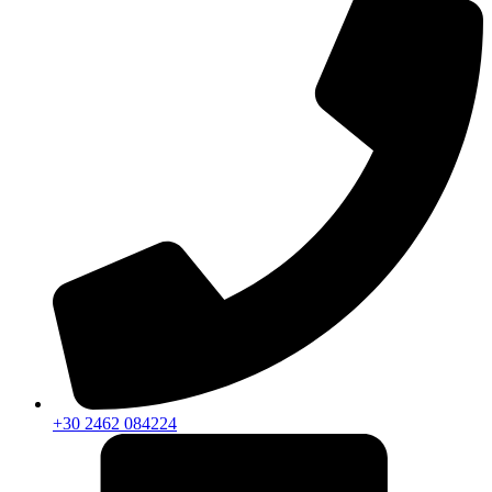
+30 2462 084224