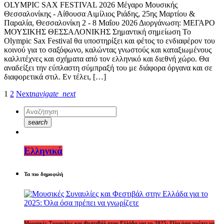
OLYMPIC SAX FESTIVAL 2026 Μέγαρο Μουσικής
Θεσσαλονίκης - Αίθουσα Αιμίλιος Ριάδης, 25ης Μαρτίου &
Παραλία, Θεσσαλονίκη 2 - 8 Μαΐου 2026 Διοργάνωση: ΜΕΓΑΡΟ
ΜΟΥΣΙΚΗΣ ΘΕΣΣΑΛΟΝΙΚΗΣ Σημαντική σημείωση Το
Olympic Sax Festival θα υποστηρίξει και φέτος το ενδιαφέρον του
κοινού για το σαξόφωνο, καλώντας γνωστούς και καταξιωμένους
καλλιτέχνες και σχήματα από τον ελληνικό και διεθνή χώρο. Θα
αναδείξει την εύπλαστη σύμπραξή του με διάφορα όργανα και σε
διαφορετικά στιλ. Εν τέλει, […]
1
2
Next
navigate_next
search
Ελληνικά
Τα πιο δημοφιλή
Μουσικές Συναυλίες και Φεστιβάλ στην Ελλάδα για το 2025: Όλα όσα πρέπει να