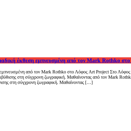
αδική έκθεση εμπνευσμένη από τον Mark Rothko στο 
μπνευσμένη από τον Mark Rothko στο Λόφος Art Project Στο Λόφος 
Εμβύθισης στη σύγχρονη ζωγραφική. Μαθαίνοντας από τον Mark Roth
θισης στη σύγχρονη ζωγραφική. Μαθαίνοντας […]