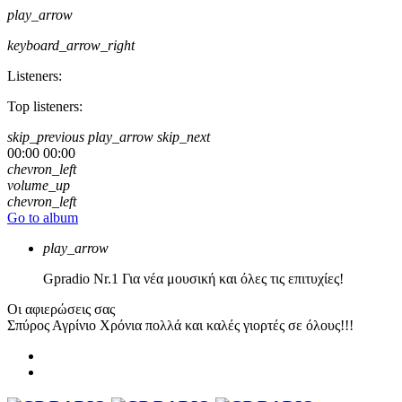
play_arrow
keyboard_arrow_right
Listeners:
Top listeners:
skip_previous
play_arrow
skip_next
00:00
00:00
chevron_left
volume_up
chevron_left
Go to album
play_arrow
Gpradio
Nr.1 Για νέα μουσική και όλες τις επιτυχίες!
Οι αφιερώσεις σας
Σπύρος Αγρίνιο
Χρόνια πολλά και καλές γιορτές σε όλους!!!