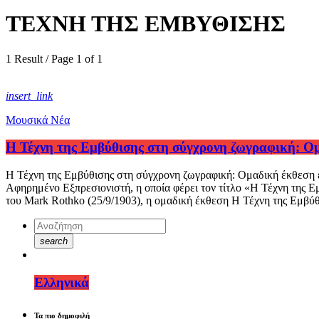
ΤΕΧΝΗ ΤΗΣ ΕΜΒΥΘΙΣΗΣ
1 Result / Page 1 of 1
insert_link
Μουσικά Νέα
Η Τέχνη της Εμβύθισης στη σύγχρονη ζωγραφική: Ομ
Η Τέχνη της Εμβύθισης στη σύγχρονη ζωγραφική: Ομαδική έκθεση ε
Αφηρημένο Εξπρεσιονιστή, η οποία φέρει τον τίτλο «Η Τέχνη της 
του Mark Rothko (25/9/1903), η ομαδική έκθεση Η Τέχνη της Εμβύ
search
Ελληνικά
Τα πιο δημοφιλή