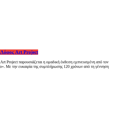
Λόφος Art Project
Art Project παρουσιάζεται η ομαδική έκθεση εμπνευσμένη από τον
ko». Mε την ευκαιρία της συμπλήρωσης 120 χρόνων από τη γέννηση