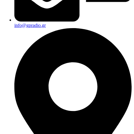
info@gpradio.gr