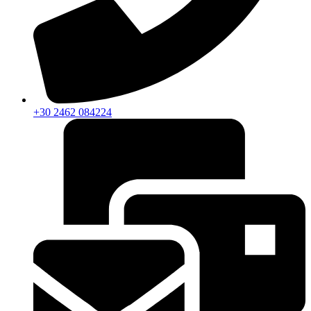
+30 2462 084224