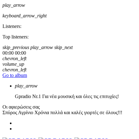
play_arrow
keyboard_arrow_right
Listeners:
Top listeners:
skip_previous
play_arrow
skip_next
00:00
00:00
chevron_left
volume_up
chevron_left
Go to album
play_arrow
Gpradio
Nr.1 Για νέα μουσική και όλες τις επιτυχίες!
Οι αφιερώσεις σας
Σπύρος Αγρίνιο
Χρόνια πολλά και καλές γιορτές σε όλους!!!