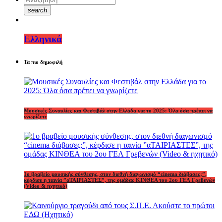
search
Ελληνικά
Τα πιο δημοφιλή
Μουσικές Συναυλίες και Φεστιβάλ στην Ελλάδα για το 2025: Όλα όσα πρέπει να
γνωρίζετε
1o βραβείο μουσικής σύνθεσης, στον διεθνή διαγωνισμό “cinema διάβασες;”,
κέρδισε η ταινία ”αΤΑΙΡΙΑΣΤΕΣ”, της ομάδας ΚΙΝΘΕΑ του 2ου ΓΕΛ Γρεβενών
(Video & ηχητικό)