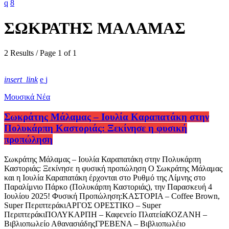
ΣΩΚΡΑΤΗΣ ΜΑΛΑΜΑΣ
2 Results / Page 1 of 1
insert_link
Μουσικά Νέα
Σωκράτης Μάλαμας – Ιουλία Καραπατάκη στην
Πολυκάρπη Καστοριάς: Ξεκίνησε η φυσική
προπώληση
Σωκράτης Μάλαμας – Ιουλία Καραπατάκη στην Πολυκάρπη
Καστοριάς: Ξεκίνησε η φυσική προπώληση Ο Σωκράτης Μάλαμας
και η Ιουλία Καραπατάκη έρχονται στο Ρυθμό της Λίμνης στο
Παραλίμνιο Πάρκο (Πολυκάρπη Καστοριάς), την Παρασκευή 4
Ιουλίου 2025! Φυσική Προπώληση:ΚΑΣΤΟΡΙΑ – Coffee Brown,
Super ΠεριπτεράκιΑΡΓΟΣ ΟΡΕΣΤΙΚΟ – Super
ΠεριπτεράκιΠΟΛΥΚΑΡΠΗ – Καφενείο ΠλατείαΚΟΖΑΝΗ –
Βιβλιοπωλείο ΑθανασιάδηςΓΡΕΒΕΝΑ – Βιβλιοπωλέιο