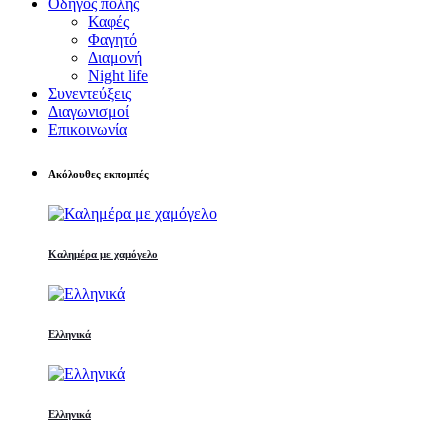
Οδηγός πόλης
Καφές
Φαγητό
Διαμονή
Night life
Συνεντεύξεις
Διαγωνισμοί
Επικοινωνία
Ακόλουθες εκπομπές
Καλημέρα με χαμόγελο
Ελληνικά
Ελληνικά