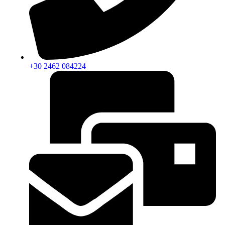
+30 2462 084224