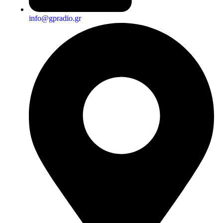
info@gpradio.gr