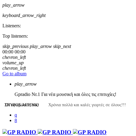
play_arrow
keyboard_arrow_right
Listeners:
Top listeners:
skip_previous
play_arrow
skip_next
00:00
00:00
chevron_left
volume_up
chevron_left
Go to album
play_arrow
Gpradio
Nr.1 Για νέα μουσική και όλες τις επιτυχίες!
ΣΠΎΡΟΣ ΑΓΡΊΝΙΟ
Οι αφιερώσεις σας
Χρόνια πολλά και καλές γιορτές σε όλους!!!