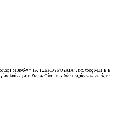
 Ροδιάς Γρεβενών " ΤΑ ΤΣΕΚΟΥΡΟΥΛΙΑ", και τους Μ.Π.Ε.Ε.
ίου Ιωάννη στη Ροδιά. Φίλοι των δύο τροχών από νωρίς το