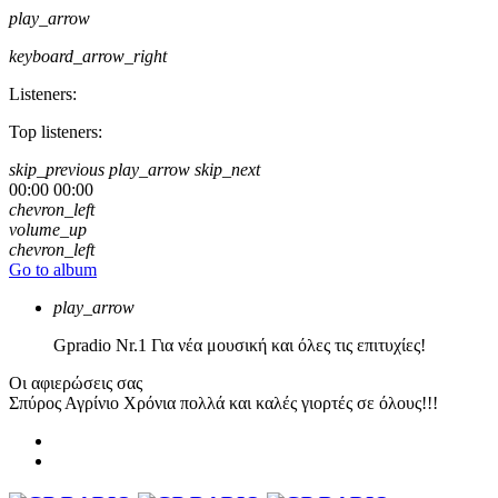
play_arrow
keyboard_arrow_right
Listeners:
Top listeners:
skip_previous
play_arrow
skip_next
00:00
00:00
chevron_left
volume_up
chevron_left
Go to album
play_arrow
Gpradio
Nr.1 Για νέα μουσική και όλες τις επιτυχίες!
Οι αφιερώσεις σας
Σπύρος Αγρίνιο
Χρόνια πολλά και καλές γιορτές σε όλους!!!