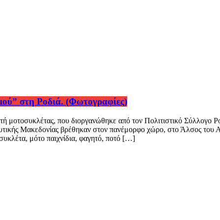
ού” στη Ροδιά. (Φωτογραφίες)
ρτή μοτοσυκλέτας, που διοργανώθηκε από τον Πολιτιστικό Σύλλογο
Δυτικής Μακεδονίας βρέθηκαν στον πανέμορφο χώρο, στο Άλσος του Αγ
υκλέτα, μότο παιχνίδια, φαγητό, ποτό […]