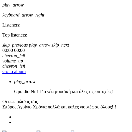
play_arrow
keyboard_arrow_right
Listeners:
Top listeners:
skip_previous
play_arrow
skip_next
00:00
00:00
chevron_left
volume_up
chevron_left
Go to album
play_arrow
Gpradio
Nr.1 Για νέα μουσική και όλες τις επιτυχίες!
Οι αφιερώσεις σας
Σπύρος Αγρίνιο
Χρόνια πολλά και καλές γιορτές σε όλους!!!