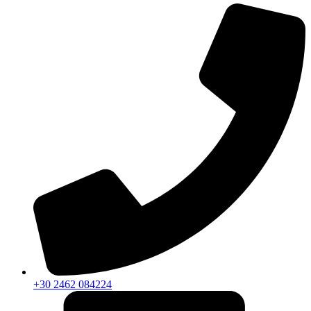
+30 2462 084224