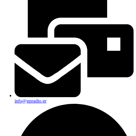
info@gpradio.gr