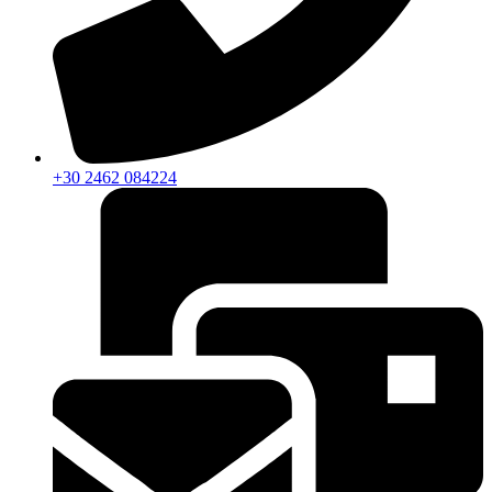
+30 2462 084224