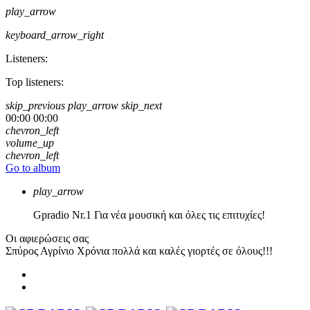
play_arrow
keyboard_arrow_right
Listeners:
Top listeners:
skip_previous
play_arrow
skip_next
00:00
00:00
chevron_left
volume_up
chevron_left
Go to album
play_arrow
Gpradio
Nr.1 Για νέα μουσική και όλες τις επιτυχίες!
Οι αφιερώσεις σας
Σπύρος Αγρίνιο
Χρόνια πολλά και καλές γιορτές σε όλους!!!