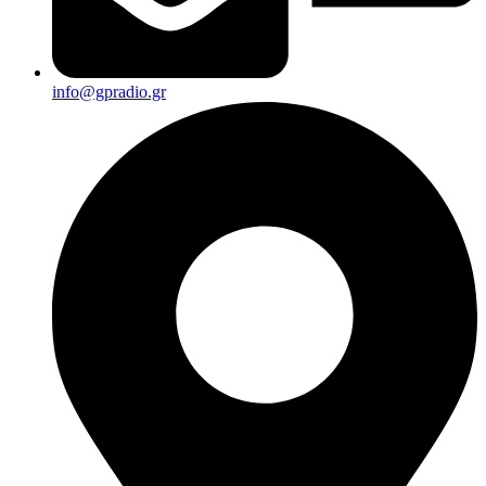
info@gpradio.gr