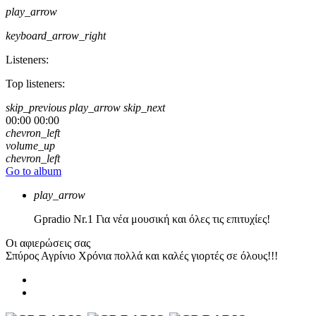
play_arrow
keyboard_arrow_right
Listeners:
Top listeners:
skip_previous
play_arrow
skip_next
00:00
00:00
chevron_left
volume_up
chevron_left
Go to album
play_arrow
Gpradio
Nr.1 Για νέα μουσική και όλες τις επιτυχίες!
Οι αφιερώσεις σας
Σπύρος Αγρίνιο
Χρόνια πολλά και καλές γιορτές σε όλους!!!