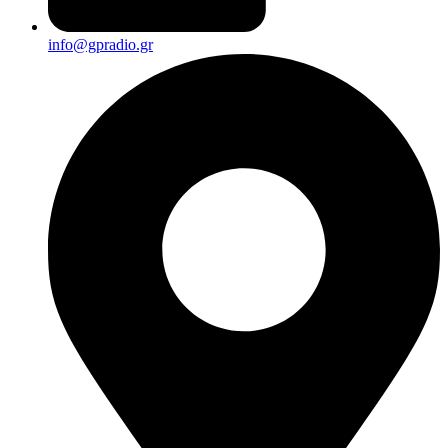
info@gpradio.gr