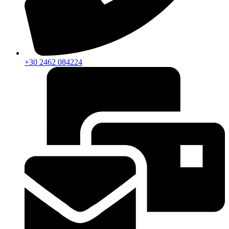
+30 2462 084224