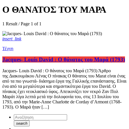
Ο ΘΑΝΑΤΟΣ ΤΟΥ ΜΑΡΑ
1 Result / Page 1 of 1
insert_link
Τέχνη
Jacques- Louis David : Ο θάνατος του Μαρά (1793)
Jacques- Louis David : Ο θάνατος του Μαρά (1793) Άρθρο
της Διακουμάκου Λένας Ο πίνακας Ο θάνατος του Μarat είναι ένας
από τα πιο γνωστά- διάσημα έργα της Γαλλικής επανάστασης. Είναι
ένα από τα μεγαλύτερα και σημαντικότερα έργα του David. Ο
πίνακας έχει νεοκλασικό ύφος. Απεικονίζει τον νεκρό Ζαν Πολ
Μαράτ λίγα λεπτά μετά την δολοφονία του, στις 13 Ιουλίου του
1793, από την Marie-Anne Charlotte de Corday d’Armont (1768-
1793). Ο Μαρά ήταν […]
search