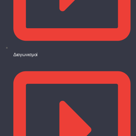
Διαγωνισμοί