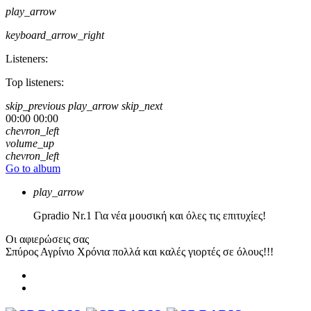
play_arrow
keyboard_arrow_right
Listeners:
Top listeners:
skip_previous
play_arrow
skip_next
00:00
00:00
chevron_left
volume_up
chevron_left
Go to album
play_arrow
Gpradio
Nr.1 Για νέα μουσική και όλες τις επιτυχίες!
Οι αφιερώσεις σας
Σπύρος Αγρίνιο
Χρόνια πολλά και καλές γιορτές σε όλους!!!