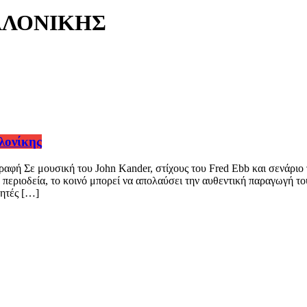
ΑΛΟΝΙΚΗΣ
λονίκης
φή Σε μουσική του John Kander, στίχους του Fred Ebb και σενάριο 
 περιοδεία, το κοινό μπορεί να απολαύσει την αυθεντική παραγωγή τ
τητές […]