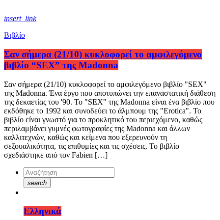
insert_link
Βιβλίο
Σαν σήμερα (21/10) κυκλοφορεί το αμφιλεγόμενο
βιβλίο “SEX” της Madonna
Σαν σήμερα (21/10) κυκλοφορεί το αμφιλεγόμενο βιβλίο "SEX"
της Madonna. Ένα έργο που αποτυπώνει την επαναστατική διάθεση
της δεκαετίας του '90. Το "SEX" της Madonna είναι ένα βιβλίο που
εκδόθηκε το 1992 και συνοδεύει το άλμπουμ της "Erotica". Το
βιβλίο είναι γνωστό για το προκλητικό του περιεχόμενο, καθώς
περιλαμβάνει γυμνές φωτογραφίες της Madonna και άλλων
καλλιτεχνών, καθώς και κείμενα που εξερευνούν τη
σεξουαλικότητα, τις επιθυμίες και τις σχέσεις. Το βιβλίο
σχεδιάστηκε από τον Fabien […]
search
Ελληνικά