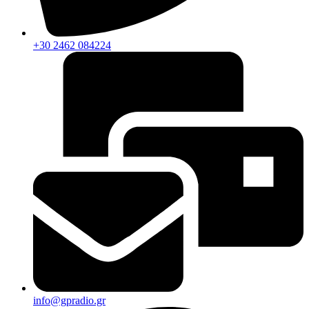
+30 2462 084224
info@gpradio.gr