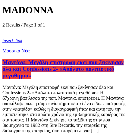
MADONNA
2 Results / Page 1 of 1
insert_link
Μουσικά Νέα
Μαντόνα: Μεγάλη επιστροφή εκεί που ξεκίνησαν
όλα και Confessions 2- «Απόλυτο πολιτιστικό
μεγαθήριο»
Μαντόνα: Μεγάλη επιστροφή εκεί που ξεκίνησαν όλα και
Confessions 2- «Απόλυτο πολιτιστικό μεγαθήριο» Η
67χρονη βασίλισσα της ποπ, Μαντόνα, επιστρέφει. Η Μαντόνα
αποκάλυψε πως η συμφωνία σηματοδοτεί ένα είδος επιστροφής
στην «πατρίδα» καθώς η δισκογραφική ήταν και αυτή που την
εμπιστεύτηκε στα πρώτα χρόνια της εμβληματικής καριέρας της
στα τσαρτς. Η Μαντόνα ξεκίνησε το ταξίδι της στην ποπ
βιομηχανία το 1982 στη Sire Records, την εταιρεία της
δισκογραφικής εταιρείας, όπου παρέμεινε για […]