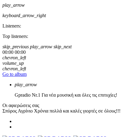
play_arrow
keyboard_arrow_right
Listeners:
Top listeners:
skip_previous
play_arrow
skip_next
00:00
00:00
chevron_left
volume_up
chevron_left
Go to album
play_arrow
Gpradio
Nr.1 Για νέα μουσική και όλες τις επιτυχίες!
Οι αφιερώσεις σας
Σπύρος Αγρίνιο
Χρόνια πολλά και καλές γιορτές σε όλους!!!