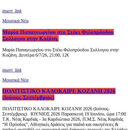
insert_link
Μουσικά Νέα
Μαρία Παπαγεωργίου στο Στέκι Φιλοπρόοδου
Συλλογου στην Κοζάνη.
Μαρία Παπαγεωργίου στο Στέκι Φιλοπρόοδου Συλλογου στην
Κοζάνη. Δευτέρα 6/7/26, 21:00, 12€
insert_link
Μουσικά Νέα
ΠΟΛΙΤΙΣΤΙΚΟ ΚΑΛΟΚΑΙΡΙ: KOZANH 2026
(Ιούνιος-Σεπτέμβριος)
ΠΟΛΙΤΙΣΤΙΚΟ ΚΑΛΟΚΑΙΡΙ: KOZANH 2026 (Ιούνιος-
Σεπτέμβριος) ΙΟΥΝΙΟΣ 2026 Παρασκευή 19 Ιουνίου, ώρα 17:00
Τ.Κ. Νέας Καρδιάς - 3α Καρδιώτικα 2026, Π.Μ.Σ. Νέας Καρδιάς
“Η Πρόοδος”, Αθλητικές δράσεις για παιδιά και οικογένειες &
παιδικό φεστιβάλ με χορευτικά από διάφορες περιοχές της Ελλάδος