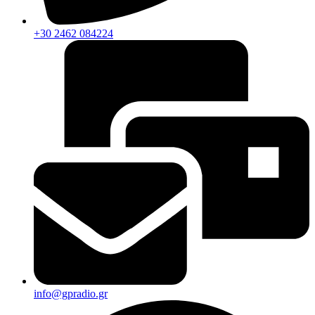
+30 2462 084224
info@gpradio.gr