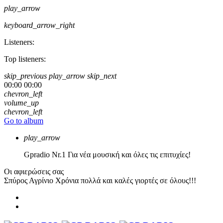
play_arrow
keyboard_arrow_right
Listeners:
Top listeners:
skip_previous
play_arrow
skip_next
00:00
00:00
chevron_left
volume_up
chevron_left
Go to album
play_arrow
Gpradio
Nr.1 Για νέα μουσική και όλες τις επιτυχίες!
Οι αφιερώσεις σας
Σπύρος Αγρίνιο
Χρόνια πολλά και καλές γιορτές σε όλους!!!