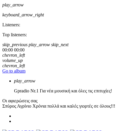
play_arrow
keyboard_arrow_right
Listeners:
Top listeners:
skip_previous
play_arrow
skip_next
00:00
00:00
chevron_left
volume_up
chevron_left
Go to album
play_arrow
Gpradio
Nr.1 Για νέα μουσική και όλες τις επιτυχίες!
Οι αφιερώσεις σας
Σπύρος Αγρίνιο
Χρόνια πολλά και καλές γιορτές σε όλους!!!