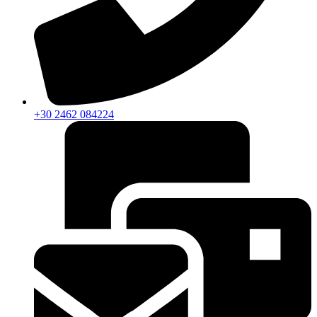
+30 2462 084224