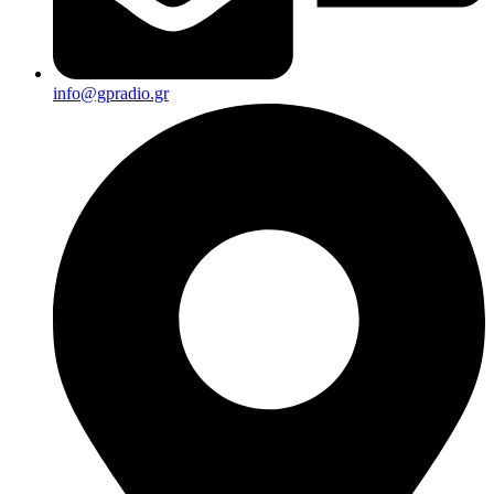
info@gpradio.gr