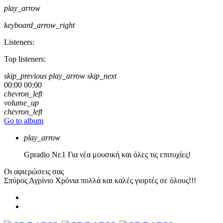
play_arrow
keyboard_arrow_right
Listeners:
Top listeners:
skip_previous
play_arrow
skip_next
00:00
00:00
chevron_left
volume_up
chevron_left
Go to album
play_arrow
Gpradio
Nr.1 Για νέα μουσική και όλες τις επιτυχίες!
Οι αφιερώσεις σας
Σπύρος Αγρίνιο
Χρόνια πολλά και καλές γιορτές σε όλους!!!