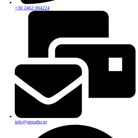
+30 2462 084224
info@gpradio.gr