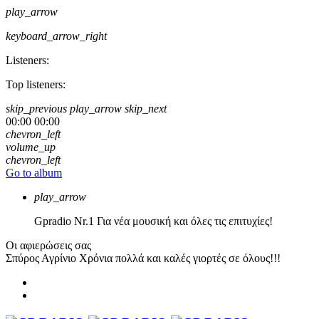
play_arrow
keyboard_arrow_right
Listeners:
Top listeners:
skip_previous
play_arrow
skip_next
00:00
00:00
chevron_left
volume_up
chevron_left
Go to album
play_arrow
Gpradio
Nr.1 Για νέα μουσική και όλες τις επιτυχίες!
Οι αφιερώσεις σας
Σπύρος Αγρίνιο
Χρόνια πολλά και καλές γιορτές σε όλους!!!