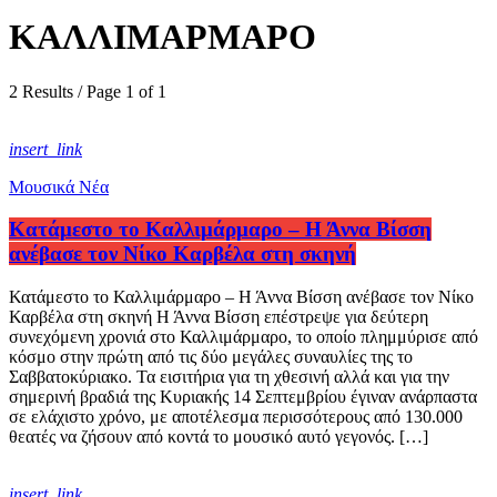
ΚΑΛΛΙΜΑΡΜΑΡΟ
2 Results / Page 1 of 1
insert_link
Μουσικά Νέα
Κατάμεστο το Καλλιμάρμαρο – Η Άννα Βίσση
ανέβασε τον Νίκο Καρβέλα στη σκηνή
Κατάμεστο το Καλλιμάρμαρο – Η Άννα Βίσση ανέβασε τον Νίκο
Καρβέλα στη σκηνή Η Άννα Βίσση επέστρεψε για δεύτερη
συνεχόμενη χρονιά στο Καλλιμάρμαρο, το οποίο πλημμύρισε από
κόσμο στην πρώτη από τις δύο μεγάλες συναυλίες της το
Σαββατοκύριακο. Τα εισιτήρια για τη χθεσινή αλλά και για την
σημερινή βραδιά της Κυριακής 14 Σεπτεμβρίου έγιναν ανάρπαστα
σε ελάχιστο χρόνο, με αποτέλεσμα περισσότερους από 130.000
θεατές να ζήσουν από κοντά το μουσικό αυτό γεγονός. […]
insert_link