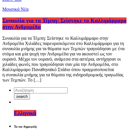
Μουσικά Νέα
Συναυλία για τα Τέμπη: Σείστηκε το Καλλιμάρμαρο
στην Ανδρομέδα
Συναυλία για τα Τέμπη: Σείστηκε το Καλλιμάρμαρο στην
Ανδρομέδα Χιλιάδες παρευρισκόμενοι στο Καλλιμάρμαρο για τη
συναυλία μνήμης για τα θύματα των Τεμπών τραγούδησαν με ένα
στόμα και μία ψυχή την Ανδρομέδα για να ακουστεί ως τον
ουρανό. Μέχρι τον ουρανό, ανάμεσα στα αστέρια, αντήχησαν οι
χιλιάδες φωνές που τραγούδησαν σαν μία την Ανδρομέδα, στο
Καλλιμάρμαρο Παναθηναϊκό Στάδιο όπου πραγματοποιείται
η συναυλία μνήμης για τα θύματα της σιδηροδρομικής τραγωδίας
των Τεμπών. Το […]
search
Ελληνικά
Τα πιο δημοφιλή