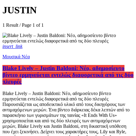
JUSTIN
1 Result / Page 1 of 1
insert_link
Μουσικά Νέα
Blake Lively – Justin Baldoni: Νέο, αδημοσίευτο
βίντεο ερμηνεύεται εντελώς διαφορετικά από τις δύο
πλευρές
Blake Lively – Justin Baldoni: Νέο, αδημοσίευτο βίντεο
ερμηνεύεται εντελώς διαφορετικά από τις δύο πλευρές
Παρουσιάζεται ως αποδεικτικό υλικό από τους δικηγόρους των
αντιμαχόμενων μερών. Ένα βίντεο διάρκειας δέκα λεπτών από το
παρασκήνιο των γυρισμάτων της ταινίας «It Ends With Us»
χρησιμοποιείται και από τις δύο πλευρές των αντιμαχόμενων
μερών, Blake Lively και Justin Baldoni, στη δικαστική υπόθεση
που έχει ξεκινήσει. Δείχνει τους χαρακτήρες τους, Lily και Ryle,