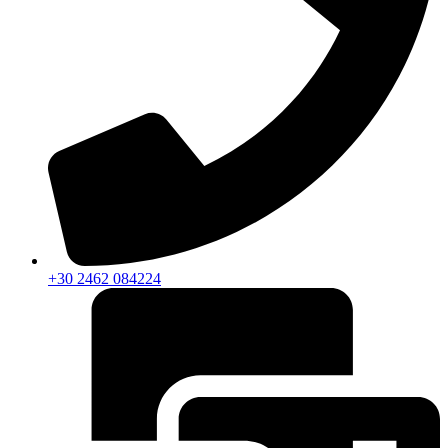
+30 2462 084224