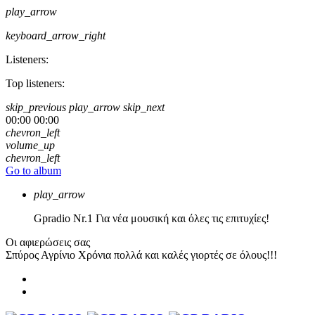
play_arrow
keyboard_arrow_right
Listeners:
Top listeners:
skip_previous
play_arrow
skip_next
00:00
00:00
chevron_left
volume_up
chevron_left
Go to album
play_arrow
Gpradio
Nr.1 Για νέα μουσική και όλες τις επιτυχίες!
Οι αφιερώσεις σας
Σπύρος Αγρίνιο
Χρόνια πολλά και καλές γιορτές σε όλους!!!