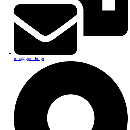
info@gpradio.gr