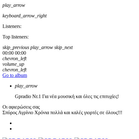
play_arrow
keyboard_arrow_right
Listeners:
Top listeners:
skip_previous
play_arrow
skip_next
00:00
00:00
chevron_left
volume_up
chevron_left
Go to album
play_arrow
Gpradio
Nr.1 Για νέα μουσική και όλες τις επιτυχίες!
Οι αφιερώσεις σας
Σπύρος Αγρίνιο
Χρόνια πολλά και καλές γιορτές σε όλους!!!