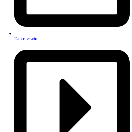
Επικοινωνία