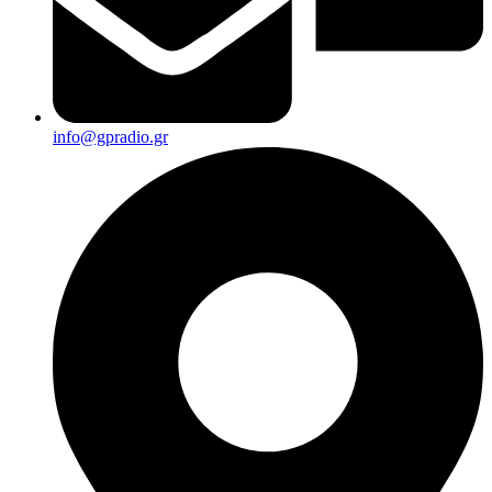
info@gpradio.gr