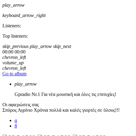
play_arrow
keyboard_arrow_right
Listeners:
Top listeners:
skip_previous
play_arrow
skip_next
00:00
00:00
chevron_left
volume_up
chevron_left
Go to album
play_arrow
Gpradio
Nr.1 Για νέα μουσική και όλες τις επιτυχίες!
Οι αφιερώσεις σας
Σπύρος Αγρίνιο
Χρόνια πολλά και καλές γιορτές σε όλους!!!