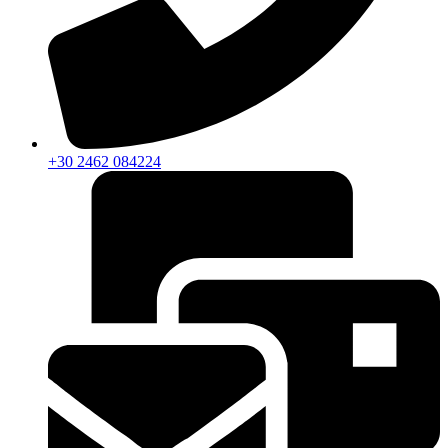
+30 2462 084224