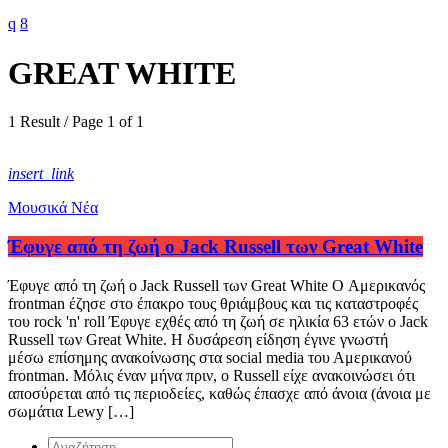
GREAT WHITE
1 Result / Page 1 of 1
insert_link
Μουσικά Νέα
Έφυγε από τη ζωή ο Jack Russell των Great White
Έφυγε από τη ζωή ο Jack Russell των Great White O Αμερικανός
frontman έζησε στο έπακρο τους θριάμβους και τις καταστροφές
του rock 'n' roll Έφυγε εχθές από τη ζωή σε ηλικία 63 ετών ο Jack
Russell των Great White. Η δυσάρεση είδηση έγινε γνωστή
μέσω επίσημης ανακοίνωσης στα social media του Αμερικανού
frontman. Μόλις έναν μήνα πριν, ο Russell είχε ανακοινώσει ότι
αποσύρεται από τις περιοδείες, καθώς έπασχε από άνοια (άνοια με
σωμάτια Lewy […]