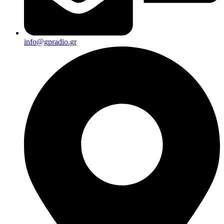
info@gpradio.gr