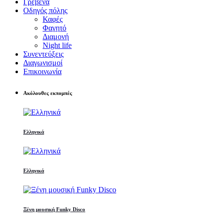
Γρεβενά
Οδηγός πόλης
Καφές
Φαγητό
Διαμονή
Night life
Συνεντεύξεις
Διαγωνισμοί
Επικοινωνία
Ακόλουθες εκπομπές
Ελληνικά
Ελληνικά
Ξένη μουσική Funky Disco