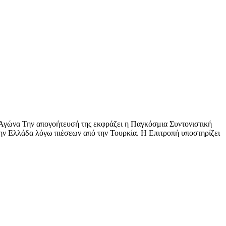
ύ Αγώνα Την απογοήτευσή της εκφράζει η Παγκόσμια Συντονιστική
ην Ελλάδα λόγω πιέσεων από την Τουρκία. Η Επιτροπή υποστηρίζει