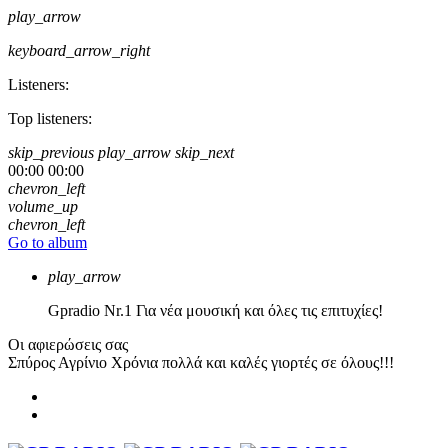
play_arrow
keyboard_arrow_right
Listeners:
Top listeners:
skip_previous
play_arrow
skip_next
00:00
00:00
chevron_left
volume_up
chevron_left
Go to album
play_arrow
Gpradio
Nr.1 Για νέα μουσική και όλες τις επιτυχίες!
Οι αφιερώσεις σας
Σπύρος Αγρίνιο
Χρόνια πολλά και καλές γιορτές σε όλους!!!