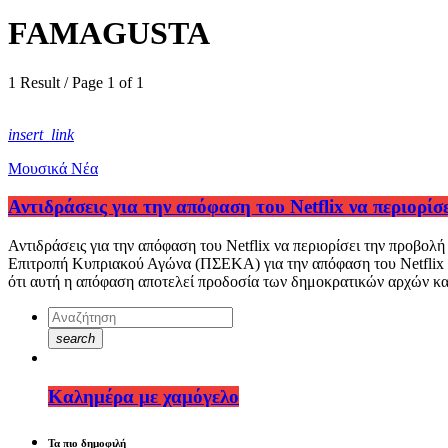
FAMAGUSTA
1 Result / Page 1 of 1
insert_link
Μουσικά Νέα
Αντιδράσεις για την απόφαση του Netflix να περιορί
Αντιδράσεις για την απόφαση του Netflix να περιορίσει την προβο
Επιτροπή Κυπριακού Αγώνα (ΠΣΕΚΑ) για την απόφαση του Netflix ν
ότι αυτή η απόφαση αποτελεί προδοσία των δημοκρατικών αρχών και
search
Καλημέρα με χαμόγελο
Τα πιο δημοφιλή