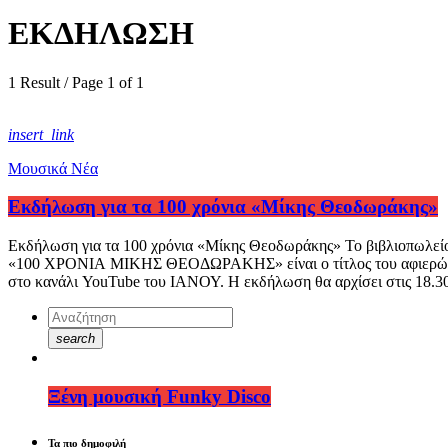
ΕΚΔΗΛΩΣΗ
1 Result / Page 1 of 1
insert_link
Μουσικά Νέα
Eκδήλωση για τα 100 χρόνια «Μίκης Θεοδωράκης»
Eκδήλωση για τα 100 χρόνια «Μίκης Θεοδωράκης» Το βιβλιοπωλείο
«100 ΧΡΟΝΙΑ ΜΙΚΗΣ ΘΕΟΔΩΡΑΚΗΣ» είναι ο τίτλος του αφιερώματος
στο κανάλι YouTube του ΙΑΝΟΥ. Η εκδήλωση θα αρχίσει στις 18.30
search
Ξένη μουσική Funky Disco
Τα πιο δημοφιλή