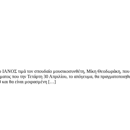
 ΙΑΝΟΣ τιμά τον σπουδαίο μουσικοσυνθέτη, Μίκη Θεοδωράκη, που γε
 που την Τετάρτη 30 Απριλίου, το απόγευμα, θα πραγματοποιηθεί 
 και θα είναι μοιρασμένη […]