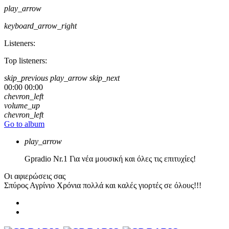
play_arrow
keyboard_arrow_right
Listeners:
Top listeners:
skip_previous
play_arrow
skip_next
00:00
00:00
chevron_left
volume_up
chevron_left
Go to album
play_arrow
Gpradio
Nr.1 Για νέα μουσική και όλες τις επιτυχίες!
Οι αφιερώσεις σας
Σπύρος Αγρίνιο
Χρόνια πολλά και καλές γιορτές σε όλους!!!