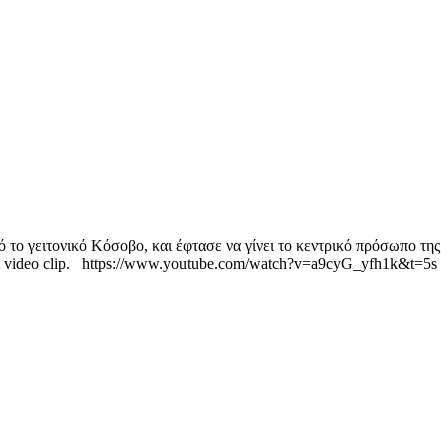
ό το γειτονικό Κόσοβο, και έφτασε να γίνει το κεντρικό πρόσωπο της
της video clip. https://www.youtube.com/watch?v=a9cyG_yfh1k&t=5s