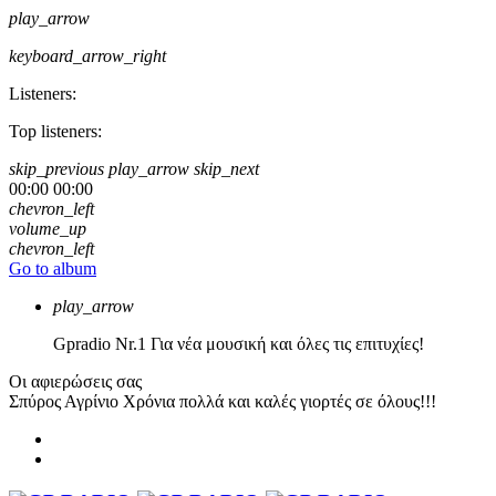
play_arrow
keyboard_arrow_right
Listeners:
Top listeners:
skip_previous
play_arrow
skip_next
00:00
00:00
chevron_left
volume_up
chevron_left
Go to album
play_arrow
Gpradio
Nr.1 Για νέα μουσική και όλες τις επιτυχίες!
Οι αφιερώσεις σας
Σπύρος Αγρίνιο
Χρόνια πολλά και καλές γιορτές σε όλους!!!