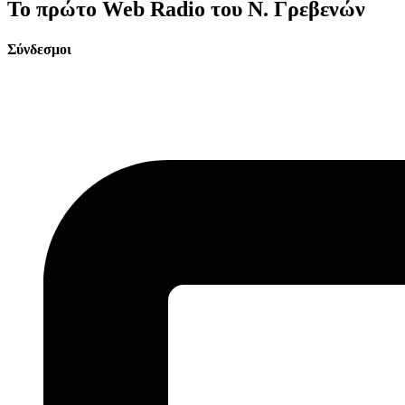
Το πρώτο Web Radio του Ν. Γρεβενών
Σύνδεσμοι