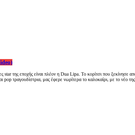
ideo)
ς star της εποχής είναι πλέον η Dua Lipa. Το κορίτσι που ξεκίνησε απ
αι pop τραγουδίστρια, μας έφερε νωρίτερα το καλοκαίρι, με το νέο 