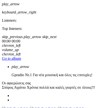
play_arrow
keyboard_arrow_right
Listeners:
Top listeners:
skip_previous
play_arrow
skip_next
00:00
00:00
chevron_left
volume_up
chevron_left
Go to album
play_arrow
Gpradio
Nr.1 Για νέα μουσική και όλες τις επιτυχίες!
Οι αφιερώσεις σας
Σπύρος Αγρίνιο
Χρόνια πολλά και καλές γιορτές σε όλους!!!