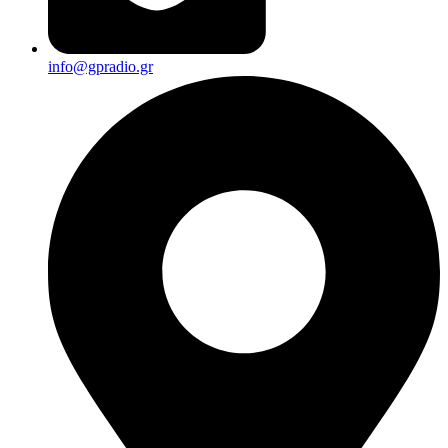
info@gpradio.gr