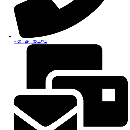
+30 2462 084224