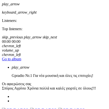
play_arrow
keyboard_arrow_right
Listeners:
Top listeners:
skip_previous
play_arrow
skip_next
00:00
00:00
chevron_left
volume_up
chevron_left
Go to album
play_arrow
Gpradio
Nr.1 Για νέα μουσική και όλες τις επιτυχίες!
Οι αφιερώσεις σας
Σπύρος Αγρίνιο
Χρόνια πολλά και καλές γιορτές σε όλους!!!