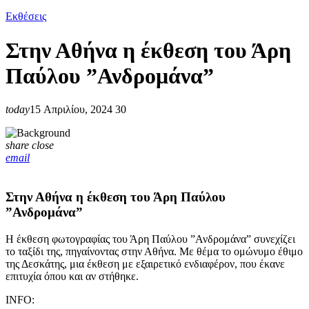
Εκθέσεις
Στην Αθήνα η έκθεση του Άρη
Παύλου ”Ανδρομάνα”
today
15 Απριλίου, 2024
30
share
close
email
Στην Αθήνα η έκθεση του Άρη Παύλου
”Ανδρομάνα”
Η έκθεση φωτογραφίας του Άρη Παύλου ”Ανδρομάνα” συνεχίζει
το ταξίδι της, πηγαίνοντας στην Αθήνα. Με θέμα το ομώνυμο έθιμο
της Δεσκάτης, μια έκθεση με εξαιρετικό ενδιαφέρον, που έκανε
επιτυχία όπου και αν στήθηκε.
INFO: