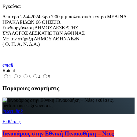
Εγκαίνια:
Δευτέρα 22-4-2024 ώρα 7:00 μ.μ πολιτιστικό κέντρο ΜΕΛΙΝΑ
ΗΡΑΚΛΕΙΔΩΝ 66 ΘΗΣΕΙΟ.
Συνδιοργάνωση ΔΗΜΟΣ ΔΕΣΚΑΤΗΣ
ΣΥΛΛΟΓΟΣ ΔΕΣΚΑΤΙΩΤΩΝ ΑΘΗΝΑΣ
Με την στήριξη ΔΗΜΟΥ ΑΘΗΝΑΙΩΝ
( Ο. Π. Α. Ν. Δ.Α.)
email
Rate it
1
2
3
4
5
Παρόμοιες αναρτήσεις
insert_link
Εκθέσεις
Ιανουάριος στην Εθνική Πινακοθήκη – Νέες