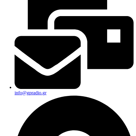
info@gpradio.gr