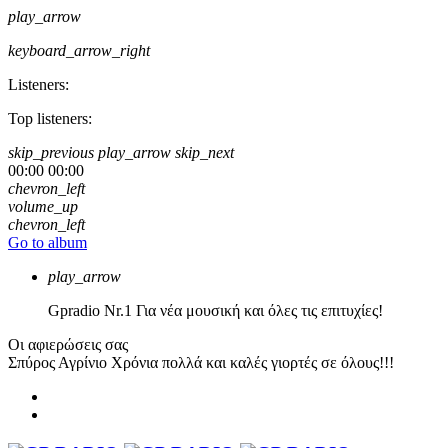
play_arrow
keyboard_arrow_right
Listeners:
Top listeners:
skip_previous
play_arrow
skip_next
00:00
00:00
chevron_left
volume_up
chevron_left
Go to album
play_arrow
Gpradio
Nr.1 Για νέα μουσική και όλες τις επιτυχίες!
Οι αφιερώσεις σας
Σπύρος Αγρίνιο
Χρόνια πολλά και καλές γιορτές σε όλους!!!