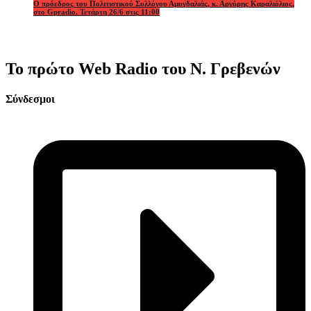
Ο πρόεδρος του Πολιτιστικού Συλλόγου Αμυγδαλιάς, κ. Αργύρης Καραλιόλιος,
στο Gpradio. Τετάρτη 26/6 στις 11:00
Το πρώτο Web Radio του Ν. Γρεβενών
Σύνδεσμοι