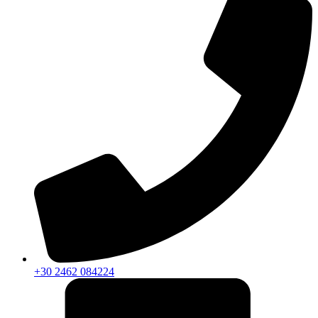
+30 2462 084224