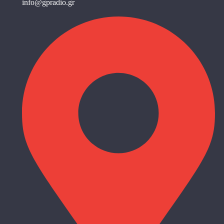
info@gpradio.gr