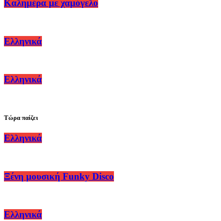
Καλημέρα με χαμόγελο
Ελληνικά
Ελληνικά
Τώρα παίζει
Ελληνικά
Ξένη μουσική Funky Disco
Ελληνικά