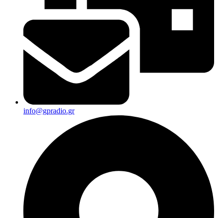
info@gpradio.gr