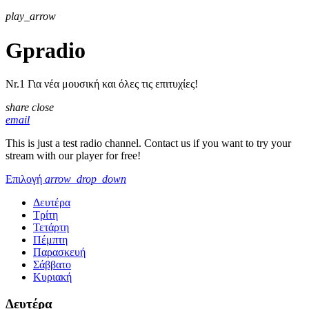
play_arrow
Gpradio
Nr.1 Για νέα μουσική και όλες τις επιτυχίες!
share
close
email
This is just a test radio channel. Contact us if you want to try your
stream with our player for free!
Επιλογή
arrow_drop_down
Δευτέρα
Τρίτη
Τετάρτη
Πέμπτη
Παρασκευή
Σάββατο
Κυριακή
Δευτέρα