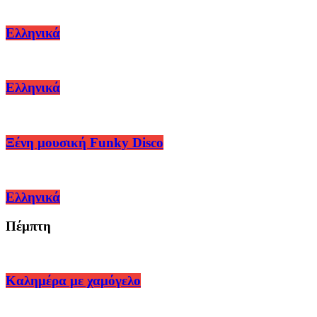
Ελληνικά
Ελληνικά
Ξένη μουσική Funky Disco
Ελληνικά
Πέμπτη
Καλημέρα με χαμόγελο