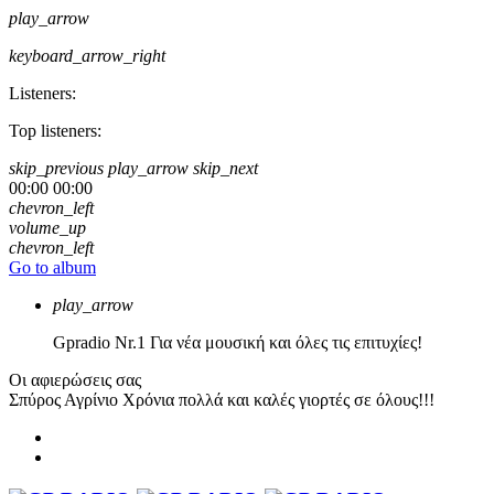
play_arrow
keyboard_arrow_right
Listeners:
Top listeners:
skip_previous
play_arrow
skip_next
00:00
00:00
chevron_left
volume_up
chevron_left
Go to album
play_arrow
Gpradio
Nr.1 Για νέα μουσική και όλες τις επιτυχίες!
Οι αφιερώσεις σας
Σπύρος Αγρίνιο
Χρόνια πολλά και καλές γιορτές σε όλους!!!