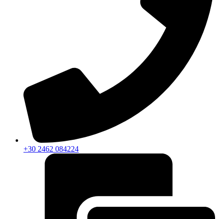
+30 2462 084224