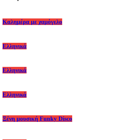
Καλημέρα με χαμόγελο
Ελληνικά
Ελληνικά
Ελληνικά
Ξένη μουσική Funky Disco