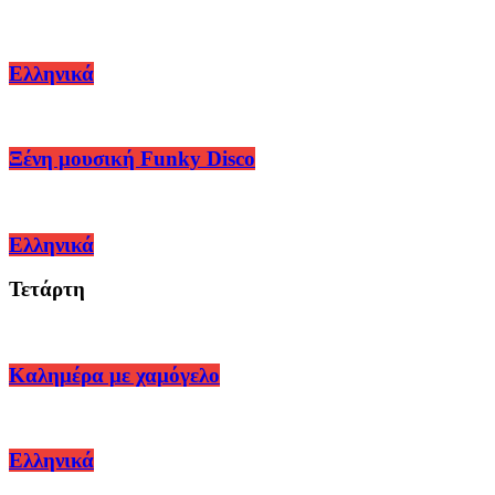
Ελληνικά
Ξένη μουσική Funky Disco
Ελληνικά
Τετάρτη
Καλημέρα με χαμόγελο
Ελληνικά