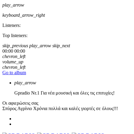
play_arrow
keyboard_arrow_right
Listeners:
Top listeners:
skip_previous
play_arrow
skip_next
00:00
00:00
chevron_left
volume_up
chevron_left
Go to album
play_arrow
Gpradio
Nr.1 Για νέα μουσική και όλες τις επιτυχίες!
Οι αφιερώσεις σας
Σπύρος Αγρίνιο
Χρόνια πολλά και καλές γιορτές σε όλους!!!