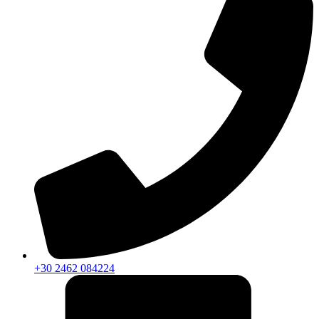
+30 2462 084224