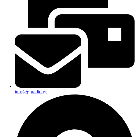
info@gpradio.gr