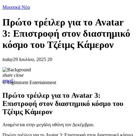
Μουσικά Νέα
Πρώτο τρέιλερ για το Avatar
3: Επιστροφή στον διαστημικό
κόσμο του Τζέιμς Κάμερον
today
29 Ιουλίου, 2025
20
share
close
email
© Lightstorm Entertainment
Πρώτο τρέιλερ για το Avatar 3:
Επιστροφή στον διαστημικό κόσμο του
Τζέιμς Κάμερον
Αναμένεται στην μεγάλη οθόνη τον Δεκέμβριο.
Πρώτο τρέιλερ για το Avatar 3: Επιστροφή στον διαστημικό κόσμο