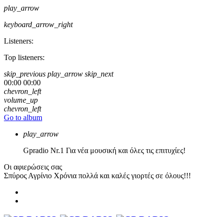
play_arrow
keyboard_arrow_right
Listeners:
Top listeners:
skip_previous
play_arrow
skip_next
00:00
00:00
chevron_left
volume_up
chevron_left
Go to album
play_arrow
Gpradio
Nr.1 Για νέα μουσική και όλες τις επιτυχίες!
Οι αφιερώσεις σας
Σπύρος Αγρίνιο
Χρόνια πολλά και καλές γιορτές σε όλους!!!