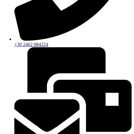
+30 2462 084224