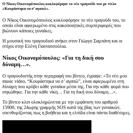
Ο Νίκος Οικονομόπουλος κυκλοφόρησε το νέο τραγούδι του με τίτλο
«Κουράστηκα να σ’ αγαπώ».
Ο Νίκος Οικονομόπουλος κυκλοφόρησε το νέο τραγούδι του, το
οποίο είναι αφιερωμένο στις κακοποιητικές συμπεριφορές που
βιώνουν κάποιες γυναίκες.
Η μουσική του τραγουδιού ανήκει στον Γιώργο Σαμπάνη και οι
στίχοι στην Ελένη Γιαννατσούλια.
Νίκος Οικονομόπουλος: «Για τη δική σου
δύναμη…».
Ο τραγουδιστής στην περιγραφή του βίντεο, έγραψε: «Το νέο μου
music video, “Κουράστηκα να σ’ αγαπώ”, είναι αφιερωμένο στη
δύναμη που κρύβει κάθε γυναίκα μέσα της. Για την κάθε φορά που
σηκώθηκε. Για την κάθε νίκη… Για τη δική σου δύναμη…».
Το βίντεο κλιπ ολοκληρώνεται με την εμφάνιση του αριθμού
15900, της 24ωρης γραμμής SOS κατά της βίας των γυναικών,
υπενθυμίζοντας πως η βοήθεια και η ελπίδα είναι πάντα διαθέσιμες.