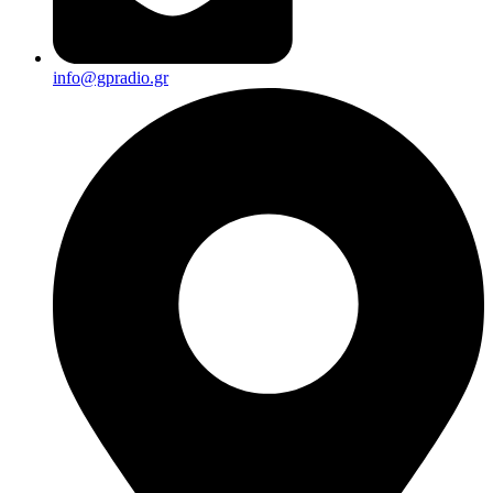
info@gpradio.gr