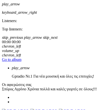
play_arrow
keyboard_arrow_right
Listeners:
Top listeners:
skip_previous
play_arrow
skip_next
00:00
00:00
chevron_left
volume_up
chevron_left
Go to album
play_arrow
Gpradio
Nr.1 Για νέα μουσική και όλες τις επιτυχίες!
Οι αφιερώσεις σας
Σπύρος Αγρίνιο
Χρόνια πολλά και καλές γιορτές σε όλους!!!