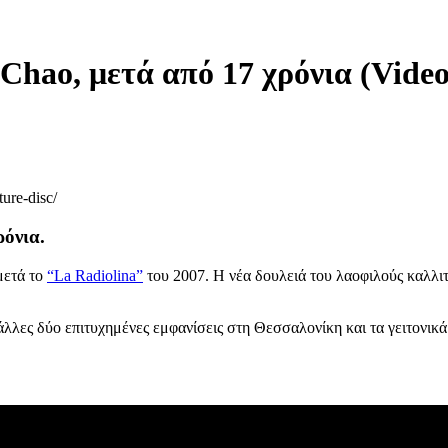
hao, μετά από 17 χρόνια (Video
ure-disc/
όνια.
μετά το
“La Radiolina”
του 2007. Η νέα δουλειά του λαοφιλούς καλλιτ
λες δύο επιτυχημένες εμφανίσεις στη Θεσσαλονίκη και τα γειτονικά Ι