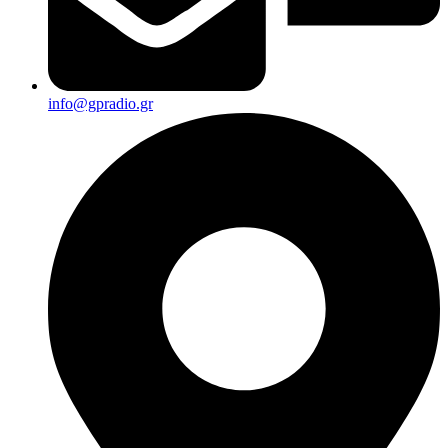
info@gpradio.gr