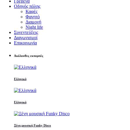
Γρεβενά
Οδηγός πόλης
Καφές
Φαγητό
Διαμονή
Night life
Συνεντεύξεις
Διαγωνισμοί
Επικοινωνία
Ακόλουθες εκπομπές
Ελληνικά
Ελληνικά
Ξένη μουσική Funky Disco