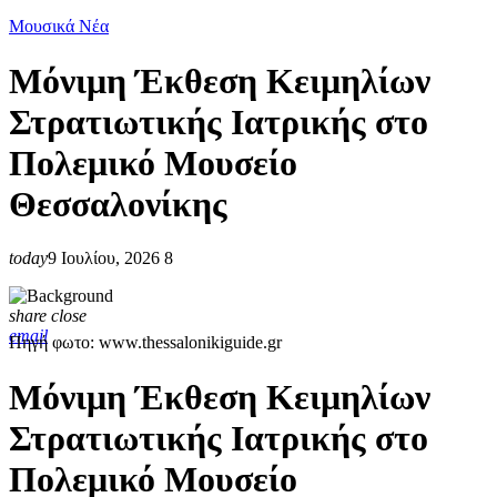
Μουσικά Νέα
Μόνιμη Έκθεση Κειμηλίων
Στρατιωτικής Ιατρικής στο
Πολεμικό Μουσείο
Θεσσαλονίκης
today
9 Ιουλίου, 2026
8
share
close
email
Πηγή φωτο: www.thessalonikiguide.gr
Μόνιμη Έκθεση Κειμηλίων
Στρατιωτικής Ιατρικής στο
Πολεμικό Μουσείο