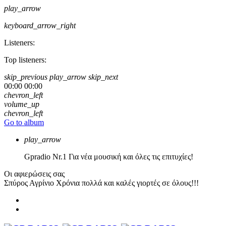
play_arrow
keyboard_arrow_right
Listeners:
Top listeners:
skip_previous
play_arrow
skip_next
00:00
00:00
chevron_left
volume_up
chevron_left
Go to album
play_arrow
Gpradio
Nr.1 Για νέα μουσική και όλες τις επιτυχίες!
Οι αφιερώσεις σας
Σπύρος Αγρίνιο
Χρόνια πολλά και καλές γιορτές σε όλους!!!