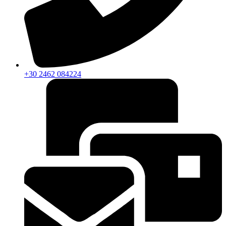
+30 2462 084224