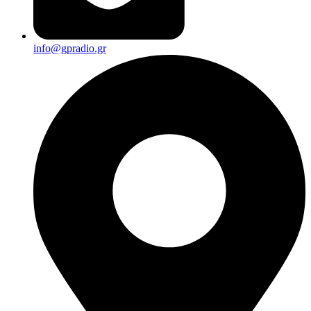
info@gpradio.gr