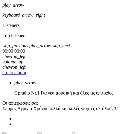
play_arrow
keyboard_arrow_right
Listeners:
Top listeners:
skip_previous
play_arrow
skip_next
00:00
00:00
chevron_left
volume_up
chevron_left
Go to album
play_arrow
Gpradio
Nr.1 Για νέα μουσική και όλες τις επιτυχίες!
Οι αφιερώσεις σας
Σπύρος Αγρίνιο
Χρόνια πολλά και καλές γιορτές σε όλους!!!