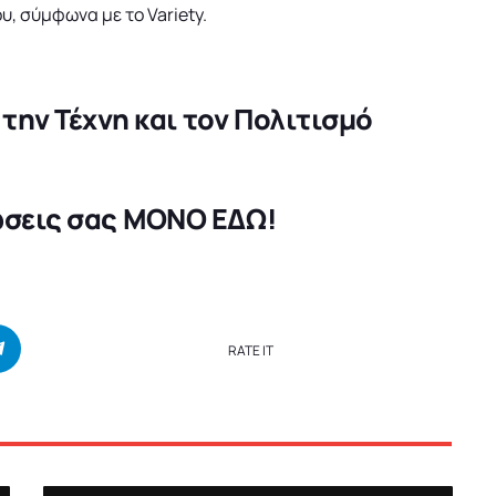
, σύμφωνα με το Variety.
α την Τέχνη και τον Πολιτισμό
ώσεις σας
ΜΟΝΟ ΕΔΩ
!
RATE IT