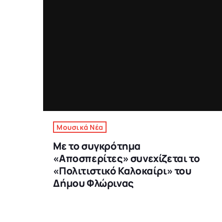
Μουσικά Νέα
Με το συγκρότημα
«Αποσπερίτες» συνεχίζεται το
«Πολιτιστικό Καλοκαίρι» του
Δήμου Φλώρινας