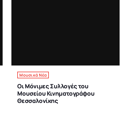
Μουσικά Νέα
Οι Μόνιμες Συλλογές του
Μουσείου Κινηματογράφου
Θεσσαλονίκης