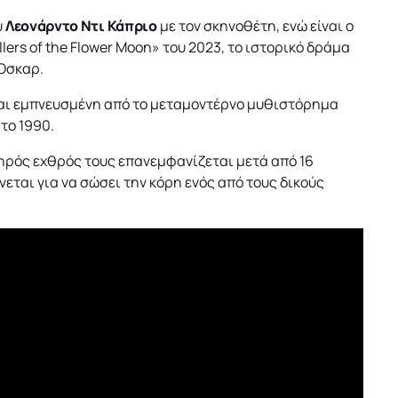
υ
Λεονάρντο Ντι Κάπριο
με τον σκηνοθέτη, ενώ είναι ο
lers of the Flower Moon» του 2023, το ιστορικό δράμα
 Όσκαρ.
ίναι εμπνευσμένη από το μεταμοντέρνο μυθιστόρημα
το 1990.
ηρός εχθρός τους επανεμφανίζεται μετά από 16
ται για να σώσει την κόρη ενός από τους δικούς