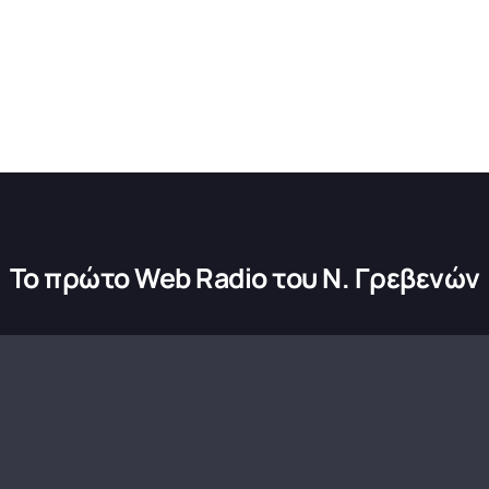
Το πρώτο Web Radio του Ν. Γρεβενών