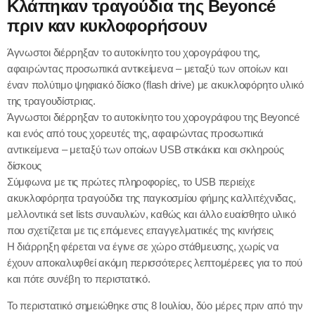
Κλάπηκαν τραγούδια της Beyoncé
Φαγητό
Βιβλίο
πριν καν κυκλοφορήσουν
Διαγωνισμοί
Διαμονή
Εκθέσεις
Άγνωστοι διέρρηξαν το αυτοκίνητο του χορογράφου της,
Επικοινωνία
Night life
αφαιρώντας προσωπικά αντικείμενα – μεταξύ των οποίων και
Θέατρο
έναν πολύτιμο ψηφιακό δίσκο (flash drive) με ακυκλοφόρητο υλικό
της τραγουδίστριας.
Άγνωστοι διέρρηξαν το αυτοκίνητο του χορογράφου της Beyoncé
Ακόλουθες εκπομπές
και ενός από τους χορευτές της, αφαιρώντας προσωπικά
αντικείμενα – μεταξύ των οποίων USB στικάκια και σκληρούς
δίσκους
Σύμφωνα με τις πρώτες πληροφορίες, το USB περιείχε
ακυκλοφόρητα τραγούδια της παγκοσμίου φήμης καλλιτέχνιδας,
μελλοντικά set lists συναυλιών, καθώς και άλλο ευαίσθητο υλικό
που σχετίζεται με τις επόμενες επαγγελματικές της κινήσεις
Η διάρρηξη φέρεται να έγινε σε χώρο στάθμευσης, χωρίς να
έχουν αποκαλυφθεί ακόμη περισσότερες λεπτομέρειες για το πού
και πότε συνέβη το περιστατικό.
Το περιστατικό σημειώθηκε στις 8 Ιουλίου, δύο μέρες πριν από την