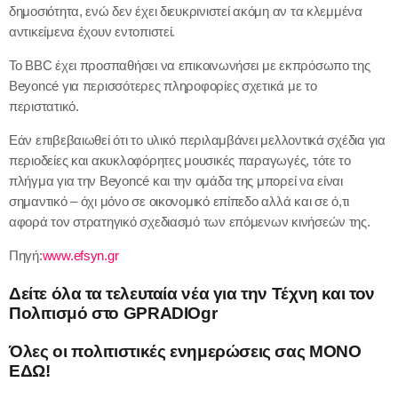
δημοσιότητα, ενώ δεν έχει διευκρινιστεί ακόμη αν τα κλεμμένα
αντικείμενα έχουν εντοπιστεί.
Το BBC έχει προσπαθήσει να επικοινωνήσει με εκπρόσωπο της
Beyoncé για περισσότερες πληροφορίες σχετικά με το
περιστατικό.
Εάν επιβεβαιωθεί ότι το υλικό περιλαμβάνει μελλοντικά σχέδια για
περιοδείες και ακυκλοφόρητες μουσικές παραγωγές, τότε το
πλήγμα για την Beyoncé και την ομάδα της μπορεί να είναι
σημαντικό – όχι μόνο σε οικονομικό επίπεδο αλλά και σε ό,τι
αφορά τον στρατηγικό σχεδιασμό των επόμενων κινήσεών της.
Πηγή:
www.efsyn.gr
Δείτε όλα τα τελευταία νέα για την Τέχνη και τον
Πολιτισμό στο
GPRADIOgr
Όλες οι πολιτιστικές ενημερώσεις σας
ΜΟΝΟ
ΕΔΩ
!