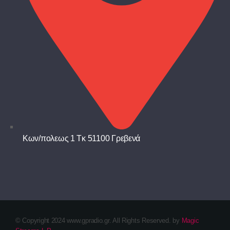
Κων/πολεως 1 Τκ 51100 Γρεβενά
© Copyright 2024 www.gpradio.gr. All Rights Reserved. by
Magic