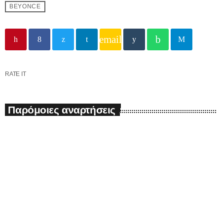
BEYONCE
email
RATE IT
Παρόμοιες αναρτήσεις
insert_link