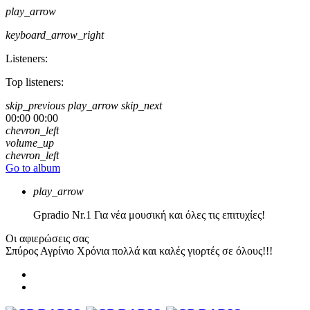
play_arrow
keyboard_arrow_right
Listeners:
Top listeners:
skip_previous
play_arrow
skip_next
00:00
00:00
chevron_left
volume_up
chevron_left
Go to album
play_arrow
Gpradio
Nr.1 Για νέα μουσική και όλες τις επιτυχίες!
Οι αφιερώσεις σας
Σπύρος Αγρίνιο
Χρόνια πολλά και καλές γιορτές σε όλους!!!