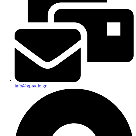
info@gpradio.gr