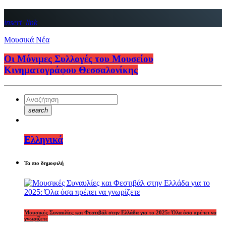
insert_link
Μουσικά Νέα
Οι Μόνιμες Συλλογές του Μουσείου
Κινηματογράφου Θεσσαλονίκης
search
Ελληνικά
Τα πιο δημοφιλή
Μουσικές Συναυλίες και Φεστιβάλ στην Ελλάδα για το 2025: Όλα όσα πρέπει να
γνωρίζετε