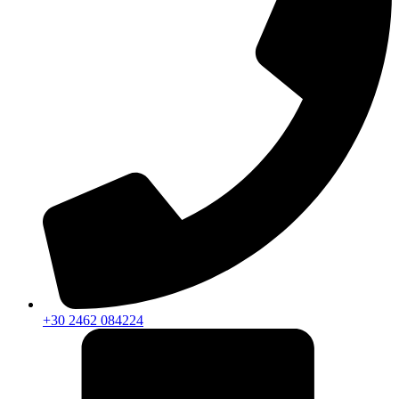
+30 2462 084224