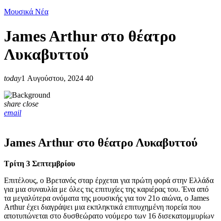
Μουσικά Νέα
James Arthur στο θέατρο
Λυκαβυττού
today
1 Αυγούστου, 2024
40
share
close
email
James Arthur στο θέατρο Λυκαβυττού
Τρίτη 3 Σεπτεμβρίου
Επιτέλους, ο Βρετανός σταρ έρχεται για πρώτη φορά στην Ελλάδα
για μια συναυλία με όλες τις επιτυχίες της καριέρας του. Ένα από
τα μεγαλύτερα ονόματα της μουσικής για τον 21ο αιώνα, ο James
Arthur έχει διαγράψει μια εκπληκτικά επιτυχημένη πορεία που
αποτυπώνεται στο δυσθεώρατο νούμερο των 16 δισεκατομμυρίων