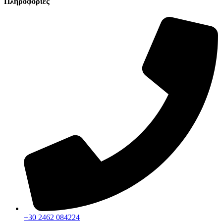
Πληροφορίες
+30 2462 084224