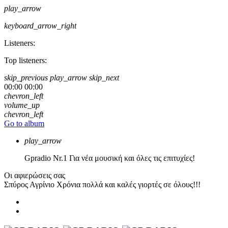
play_arrow
keyboard_arrow_right
Listeners:
Top listeners:
skip_previous
play_arrow
skip_next
00:00
00:00
chevron_left
volume_up
chevron_left
Go to album
play_arrow
Gpradio
Nr.1 Για νέα μουσική και όλες τις επιτυχίες!
Οι αφιερώσεις σας
Σπύρος Αγρίνιο
Χρόνια πολλά και καλές γιορτές σε όλους!!!