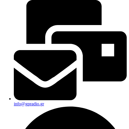
info@gpradio.gr