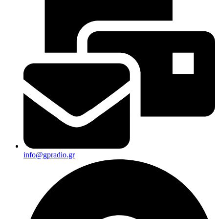
info@gpradio.gr