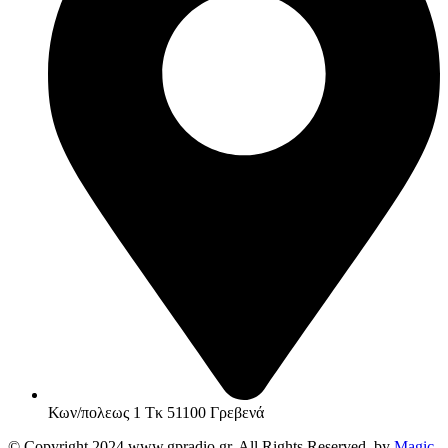
Κων/πολεως 1 Τκ 51100 Γρεβενά
© Copyright 2024 www.gpradio.gr. All Rights Reserved. by
Magic