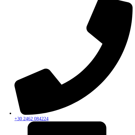
+30 2462 084224