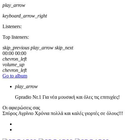
play_arrow
keyboard_arrow_right
Listeners:
Top listeners:
skip_previous
play_arrow
skip_next
00:00
00:00
chevron_left
volume_up
chevron_left
Go to album
play_arrow
Gpradio
Nr.1 Για νέα μουσική και όλες τις επιτυχίες!
Οι αφιερώσεις σας
Σπύρος Αγρίνιο
Χρόνια πολλά και καλές γιορτές σε όλους!!!