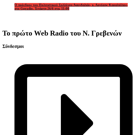
Ο πρόεδρος του Πολιτιστικού Συλλόγου Αμυγδαλιάς, κ. Αργύρης Καραλιόλιος,
στο Gpradio. Τετάρτη 26/6 στις 11:00
Το πρώτο Web Radio του Ν. Γρεβενών
Σύνδεσμοι